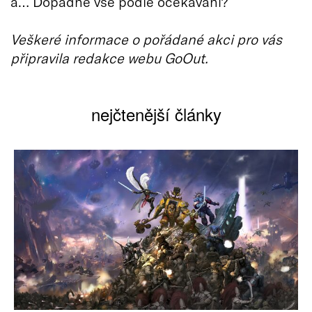
a… Dopadne vše podle očekávání?
Veškeré informace o pořádané akci pro vás
připravila redakce webu GoOut.
nejčtenější články