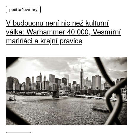
počítačové hry
V budoucnu není nic než kulturní
válka: Warhammer 40 000, Vesmírní
mariňáci a krajní pravice