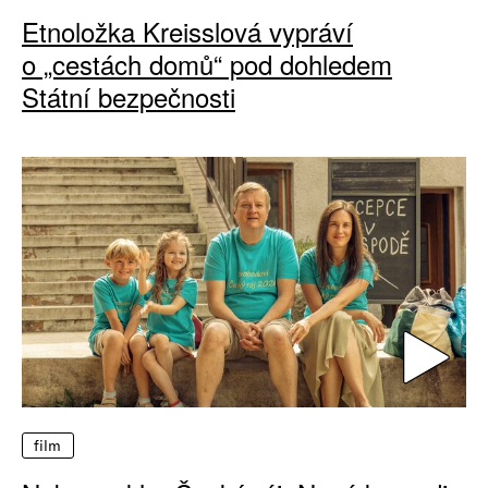
Etnoložka Kreisslová vypráví
o „cestách domů“ pod dohledem
Státní bezpečnosti
film