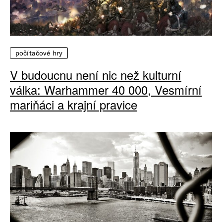
počítačové hry
V budoucnu není nic než kulturní
válka: Warhammer 40 000, Vesmírní
mariňáci a krajní pravice