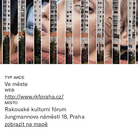
TYP AKCE
Ve měste
WEB
http://www.rkfpraha.cz/
MÍSTO
Rakouské kulturní fórum
Jungmannovo náměstí 18, Praha
zobrazit na mapě