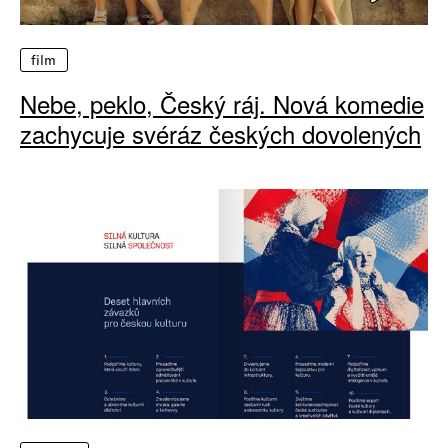
film
Nebe, peklo, Český ráj. Nová komedie
zachycuje svéráz českých dovolených