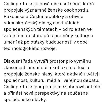
Calliope Talks je nová diskusní série, která
propojuje významné ženské osobnosti z
Rakouska a České republiky a otevírá
rakousko-český dialog o aktuálních
společenských tématech – od role žen ve
veřejném prostoru přes proměny kultury a
umění až po otázky budoucnosti v době
technologického rozvoje.
Diskusní řada vytváří prostor pro výměnu
zkušeností, inspiraci a kritickou reflexi a
propojuje ženské hlasy, které aktivně utvářejí
společnost, kulturu, média i veřejnou debatu.
Calliope Talks podporuje mezioborová setkání
a přináší nové perspektivy na současné
společenské otázky.