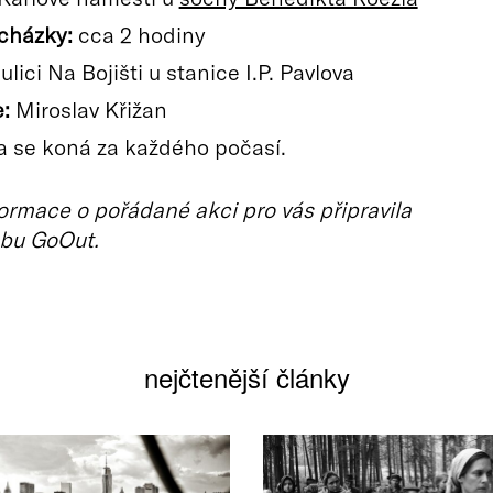
cházky:
cca 2 hodiny
ulici Na Bojišti u stanice I.P. Pavlova
:
Miroslav Křižan
 se koná za každého počasí.
ormace o pořádané akci pro vás připravila
bu GoOut.
nejčtenější články