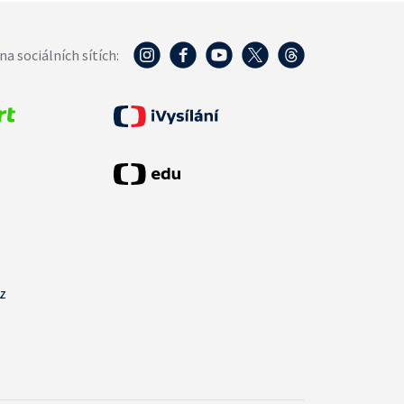
na sociálních sítích:
cz