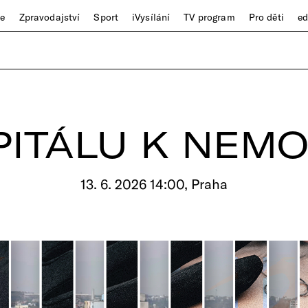
ze
Zpravodajství
Sport
iVysílání
TV program
Pro děti
e
PITÁLU K NEMO
13. 6. 2026 14:00, Praha