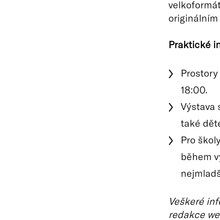
velkoformát
originální
Praktické i
Prostory
18:00.
Výstava s
také dět
Pro školy
během vý
nejmladš
Veškeré inf
redakce we