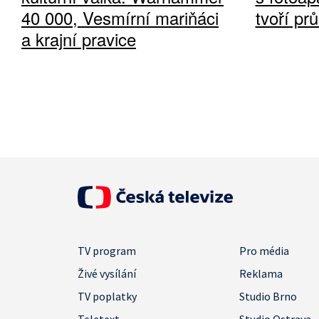
40 000, Vesmírní mariňáci
tvoří pr
a krajní pravice
TV program
Pro média
Živé vysílání
Reklama
TV poplatky
Studio Brno