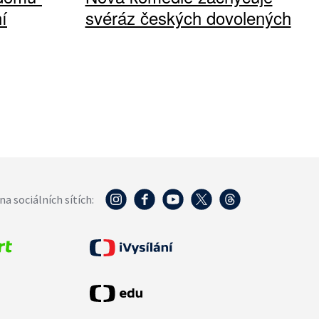
í
svéráz českých dovolených
na sociálních sítích: