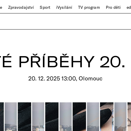
ze
Zpravodajství
Sport
iVysílání
TV program
Pro děti
e
 PŘÍBĚHY 20.
20. 12. 2025 13:00, Olomouc