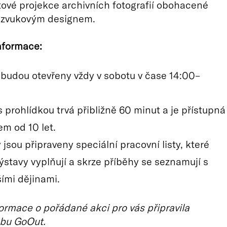
ové projekce archivních fotografií obohacené
m zvukovým designem.
nformace:
 budou otevřeny vždy v sobotu v čase 14:00–
 prohlídkou trvá přibližně 60 minut a je přístupná
em od 10 let.
 jsou připraveny speciální pracovní listy, které
stavy vyplňují a skrze příběhy se seznamují s
ími dějinami.
ormace o pořádané akci pro vás připravila
bu GoOut.