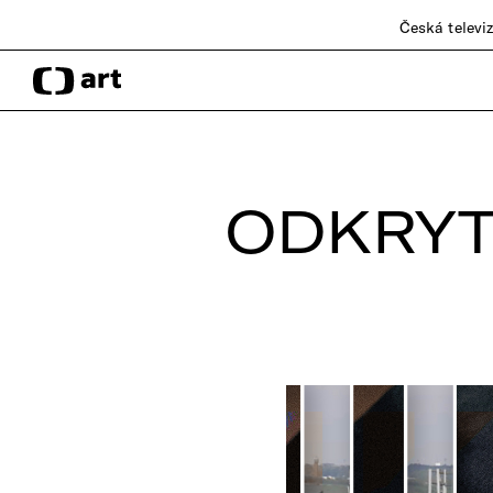
Česká televi
ODKRYTÉ