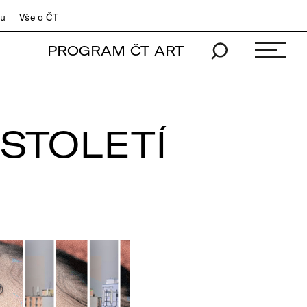
du
Vše o ČT
PROGRAM ČT ART
 STOLETÍ