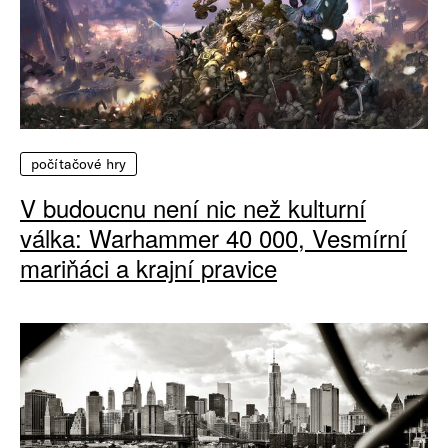
počítačové hry
V budoucnu není nic než kulturní
válka: Warhammer 40 000, Vesmírní
mariňáci a krajní pravice