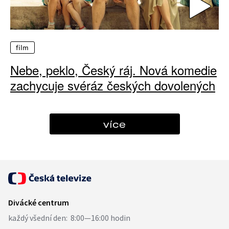
film
Nebe, peklo, Český ráj. Nová komedie
zachycuje svéráz českých dovolených
více