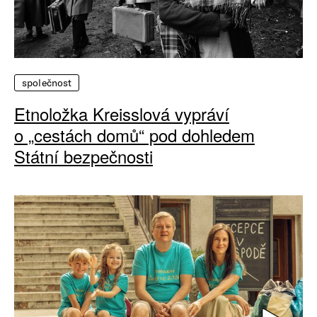
společnost
Etnoložka Kreisslová vypráví
o „cestách domů“ pod dohledem
Státní bezpečnosti