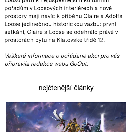
pořadům v Loosových interiérech a nové
prostory mají navíc k příběhu Claire a Adolfa
Loose jedinečnou historickou vazbu: první
setkání, Claire a Loose se odehrálo právě v
prostorách bytu na Klatovské třídě 12.
Veškeré informace o pořádané akci pro vás
připravila redakce webu GoOut.
nejčtenější články