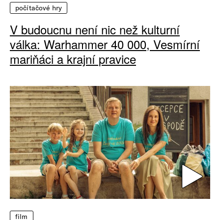
počítačové hry
V budoucnu není nic než kulturní
válka: Warhammer 40 000, Vesmírní
mariňáci a krajní pravice
film