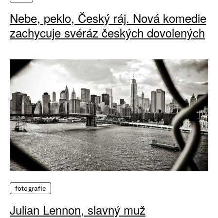
Nebe, peklo, Český ráj. Nová komedie
zachycuje svéráz českých dovolených
fotografie
Julian Lennon, slavný muž