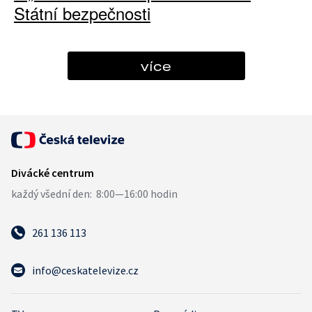
Státní bezpečnosti
více
261 136 113
info@ceskatelevize.cz