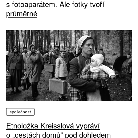
s fotoaparátem. Ale fotky tvoří
průměrné
společnost
Etnoložka Kreisslová vypráví
o „cestách domů“ pod dohledem