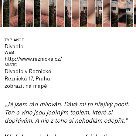
TYP AKCE
Divadlo
WEB
http://www.reznicka.cz/
MÍSTO
Divadlo v Řeznické
Řeznická 17, Praha
zobrazit na mapě
„Já jsem rád milován. Dává mi to hřejivý pocit.
Ten a víno jsou jediným teplem, které si
dopřávám. A nic z toho si nehodlám odepřít.“