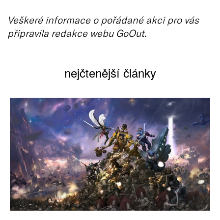
Veškeré informace o pořádané akci pro vás
připravila redakce webu GoOut.
nejčtenější články