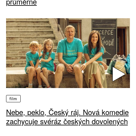
průměrné
film
Nebe, peklo, Český ráj. Nová komedie
zachycuje svéráz českých dovolených