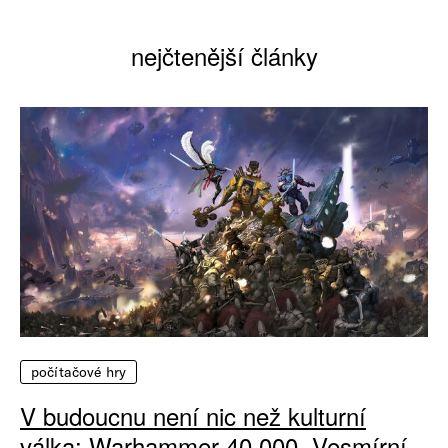
nejčtenější články
počítačové hry
V budoucnu není nic než kulturní
válka: Warhammer 40 000, Vesmírní