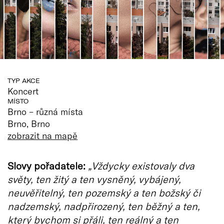
TYP AKCE
Koncert
MÍSTO
Brno – různá místa
Brno, Brno
zobrazit na mapě
Slovy pořadatele:
„Vždycky existovaly dva
světy, ten žitý a ten vysněný, vybájený,
neuvěřitelný, ten pozemský a ten božský či
nadzemský, nadpřirozený, ten běžný a ten,
který bychom si přáli, ten reálný a ten