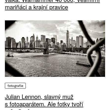
mariňáci a krajní pravice
fotografie
Julian Lennon, slavný muž
s fotoaparátem. Ale fotky tvoří