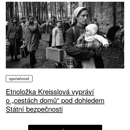
společnost
Etnoložka Kreisslová vypráví
o „cestách domů“ pod dohledem
Státní bezpečnosti