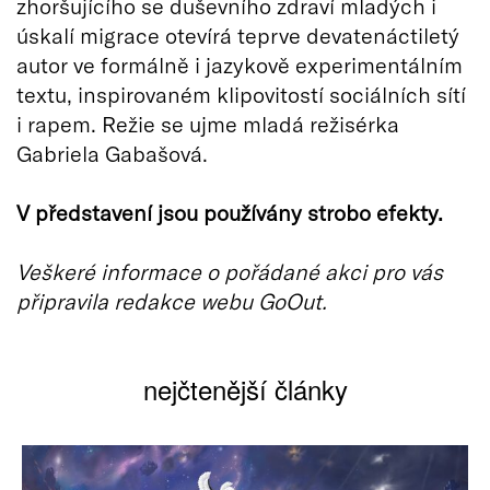
zhoršujícího se duševního zdraví mladých i
úskalí migrace otevírá teprve devatenáctiletý
autor ve formálně i jazykově experimentálním
textu, inspirovaném klipovitostí sociálních sítí
i rapem. Režie se ujme mladá režisérka
Gabriela Gabašová.
V představení jsou používány strobo efekty.
Veškeré informace o pořádané akci pro vás
připravila redakce webu GoOut.
nejčtenější články