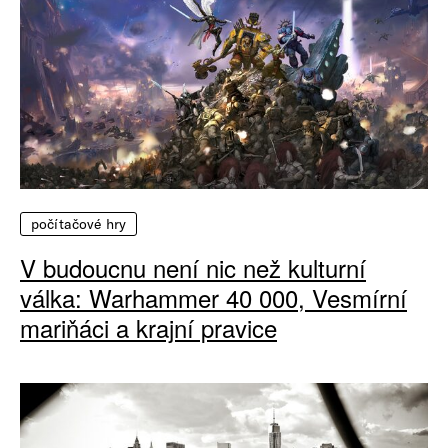
počítačové hry
V budoucnu není nic než kulturní
válka: Warhammer 40 000, Vesmírní
mariňáci a krajní pravice