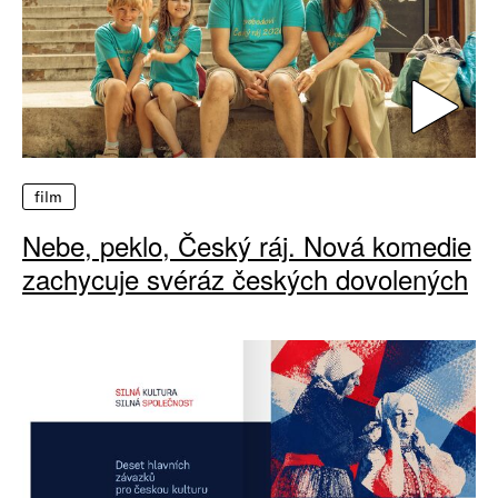
film
Nebe, peklo, Český ráj. Nová komedie
zachycuje svéráz českých dovolených