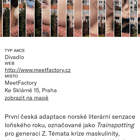
TYP AKCE
Divadlo
WEB
http://www.meetfactory.cz
MÍSTO
MeetFactory
Ke Sklárně 15, Praha
zobrazit na mapě
První česká adaptace norské literární senzace
loňského roku, označované jako
Trainspotting
pro generaci Z. Témata krize maskulinity,