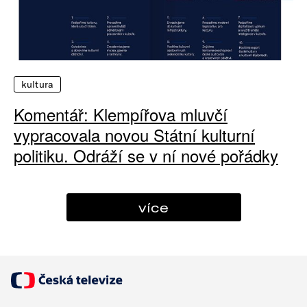
kultura
Komentář: Klempířova mluvčí
vypracovala novou Státní kulturní
politiku. Odráží se v ní nové pořádky
více