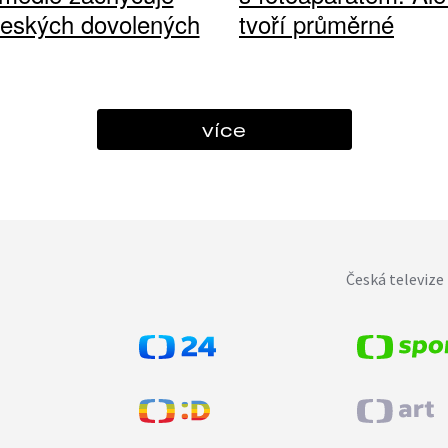
českých dovolených
tvoří průměrné
více
Česká televize 