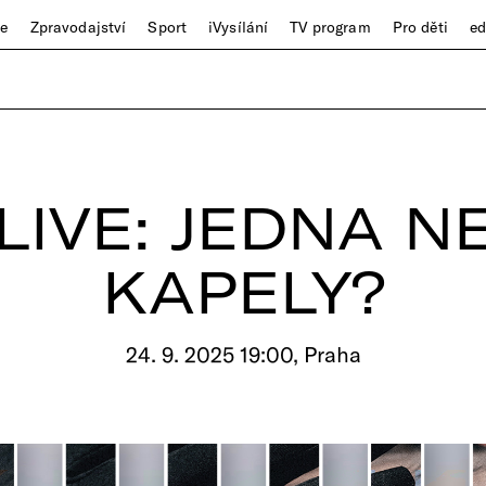
ze
Zpravodajství
Sport
iVysílání
TV program
Pro děti
e
 LIVE: JEDNA N
KAPELY?
24. 9. 2025 19:00, Praha