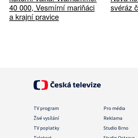
40 000, Vesmírní mariňáci
svéráz 
a krajní pravice
TV program
Pro média
Živé vysílání
Reklama
TV poplatky
Studio Brno
Teletext
Studio Ostrava