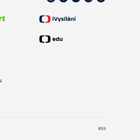
cz
RSS