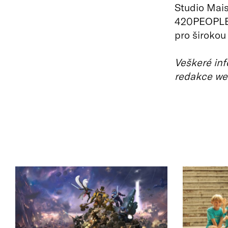
Studio Mais
420PEOPLE.
pro širokou
Veškeré inf
redakce we