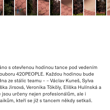
ráno s otevřenou hodinou tance pod vedením
 souboru 420PEOPLE. Každou hodinou bude
dna ze stálic teamu – – Václav Kuneš, Sylva
ška Jirsová, Veronika Tököly, Eliška Hulínská a
e jsou určeny nejen profesionálům, ale i
ikům, kteří se již s tancem někdy setkali.