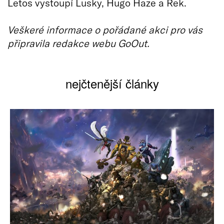
Letos vystoupí Lusky, Hugo Haze a Rek.
Veškeré informace o pořádané akci pro vás
připravila redakce webu GoOut.
nejčtenější články