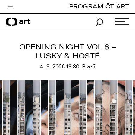
PROGRAM ČT ART
Česká televize
Zpravodajství
Sport
OPENING NIGHT VOL.6 –
iVysílání
LUSKY & HOSTÉ
TV program
4. 9. 2026 19:30, Plzeň
Pro děti
edu
Vše o ČT