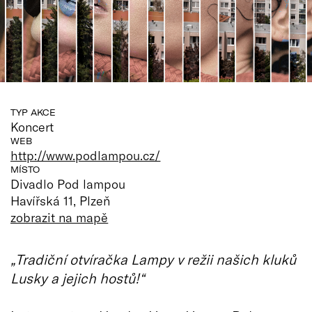
TYP AKCE
Koncert
WEB
http://www.podlampou.cz/
MÍSTO
Divadlo Pod lampou
Havířská 11, Plzeň
zobrazit na mapě
„Tradiční otvíračka Lampy v režii našich kluků
Lusky a jejich hostů!“