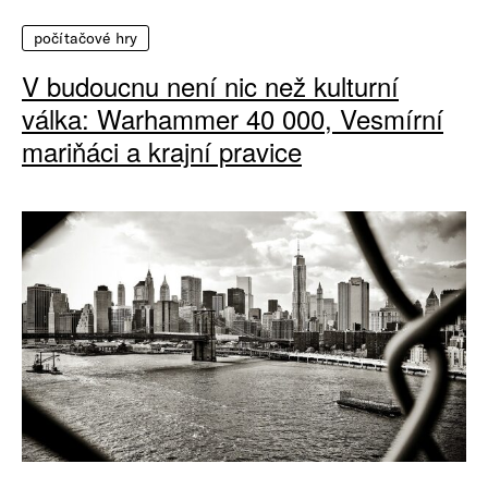
počítačové hry
V budoucnu není nic než kulturní
válka: Warhammer 40 000, Vesmírní
mariňáci a krajní pravice