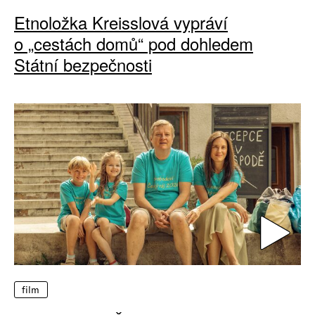
Etnoložka Kreisslová vypráví
o „cestách domů“ pod dohledem
Státní bezpečnosti
film