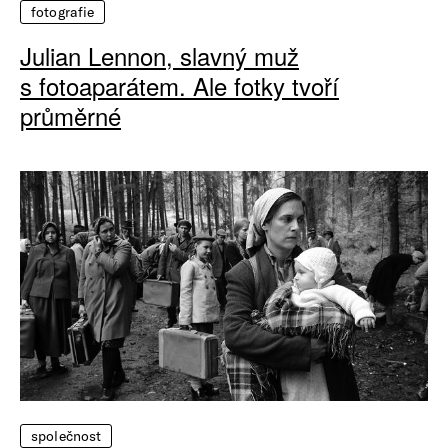
fotografie
Julian Lennon, slavný muž
s fotoaparátem. Ale fotky tvoří
průměrné
společnost