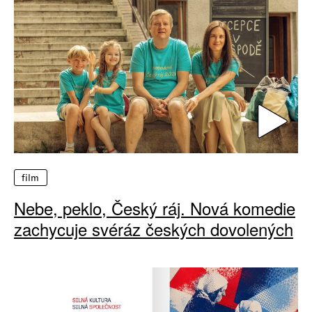
film
Nebe, peklo, Český ráj. Nová komedie
zachycuje svéráz českých dovolených