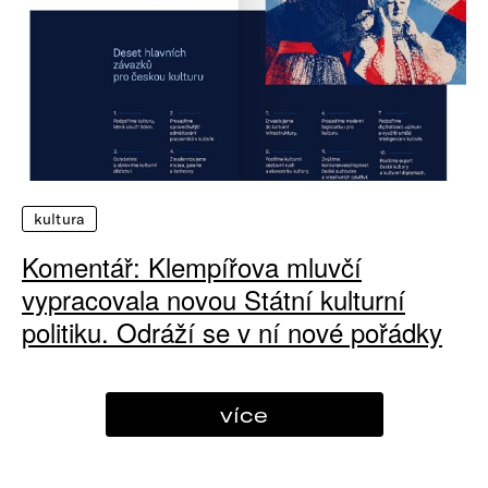
kultura
Komentář: Klempířova mluvčí
vypracovala novou Státní kulturní
politiku. Odráží se v ní nové pořádky
více