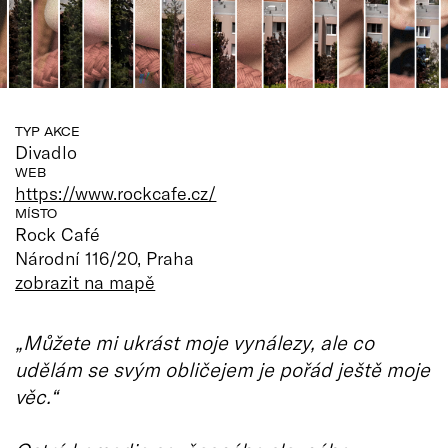
TYP AKCE
Divadlo
WEB
https://www.rockcafe.cz/
MÍSTO
Rock Café
Národní 116/20, Praha
zobrazit na mapě
„Můžete mi ukrást moje vynálezy, ale co
udělám se svým obličejem je pořád ještě moje
věc.“