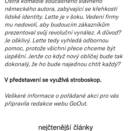
Ostrá komedie současného slavného
německého autora, zabývající se křehkostí
lidské identity. Lette je v šoku. Vedení firmy
mu nedovolí, aby budoucím zákazníkům
prezentoval svůj revoluční vynález. A důvod?
Je ošklivý. Lette tedy vyhledá odbornou
pomoc, protože všichni přece chceme být
úspěšní. Jenže co když nový obličej bude tak
dokonalý, že ho bude najednou chtít každý?
V představení se využívá stroboskop.
Veškeré informace o pořádané akci pro vás
připravila redakce webu GoOut.
nejčtenější články