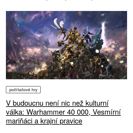
počítačové hry
V budoucnu není nic než kulturní
válka: Warhammer 40 000, Vesmírní
mariňáci a krajní pravice