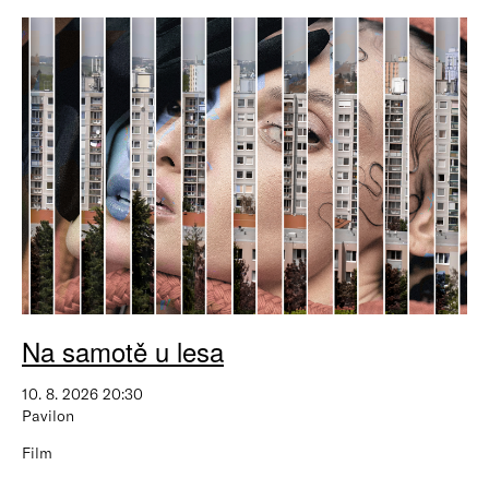
Na samotě u lesa
10. 8. 2026 20:30
Pavilon
Film