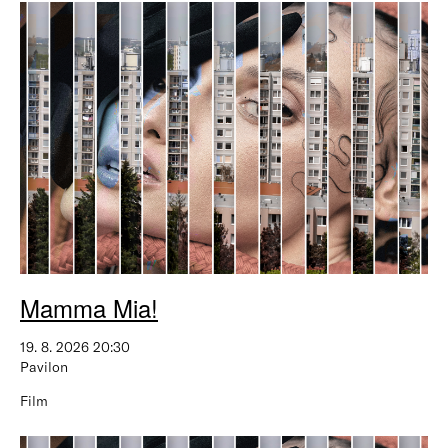
Mamma Mia!
19. 8. 2026 20:30
Pavilon
Film