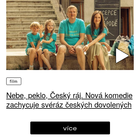
film
Nebe, peklo, Český ráj. Nová komedie
zachycuje svéráz českých dovolených
více