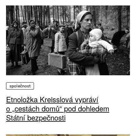
společnost
Etnoložka Kreisslová vypráví
o „cestách domů“ pod dohledem
Státní bezpečnosti