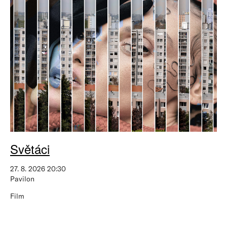
Světáci
27. 8. 2026 20:30
Pavilon
Film