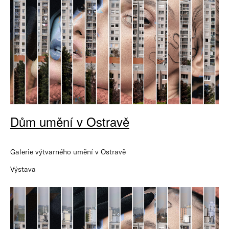
Dům umění v Ostravě
Galerie výtvarného umění v Ostravě
Výstava