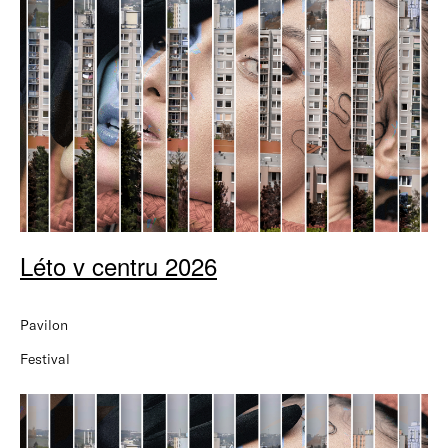
Léto v centru 2026
Pavilon
Festival