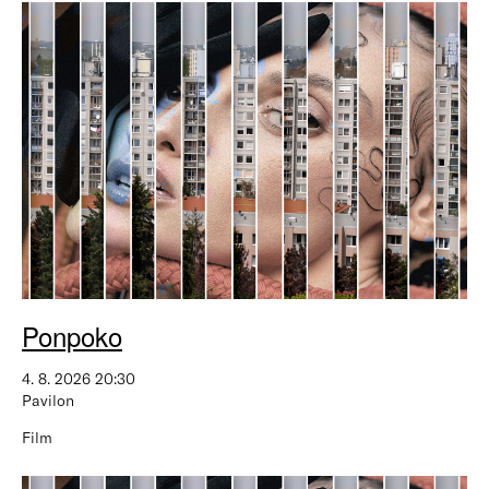
Ponpoko
4. 8. 2026 20:30
Pavilon
Film