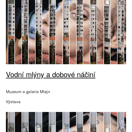
Vodní mlýny a dobové náčiní
Muzeum a galerie Mlejn
Výstava