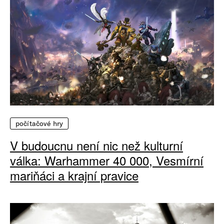
počítačové hry
V budoucnu není nic než kulturní
válka: Warhammer 40 000, Vesmírní
mariňáci a krajní pravice