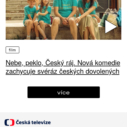
film
Nebe, peklo, Český ráj. Nová komedie
zachycuje svéráz českých dovolených
více