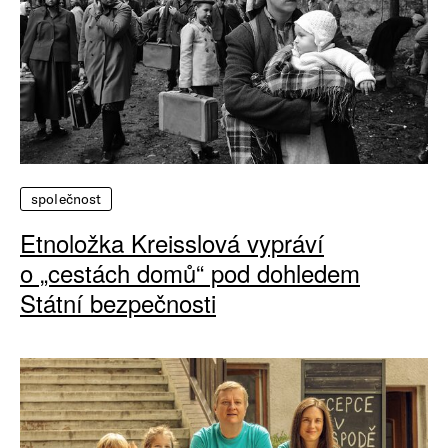
společnost
Etnoložka Kreisslová vypráví
o „cestách domů“ pod dohledem
Státní bezpečnosti