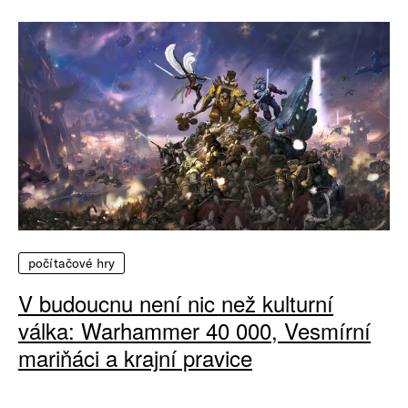
počítačové hry
V budoucnu není nic než kulturní
válka: Warhammer 40 000, Vesmírní
mariňáci a krajní pravice