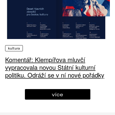
kultura
Komentář: Klempířova mluvčí
vypracovala novou Státní kulturní
politiku. Odráží se v ní nové pořádky
více