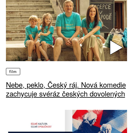
film
Nebe, peklo, Český ráj. Nová komedie
zachycuje svéráz českých dovolených