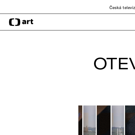
Česká televi
OTE