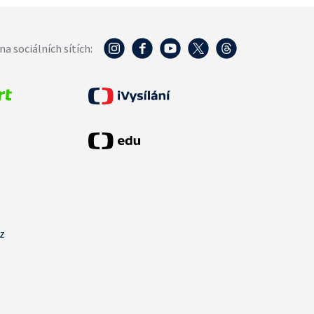
na sociálních sítích:
cz