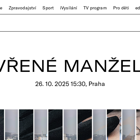
ze
Zpravodajství
Sport
iVysílání
TV program
Pro děti
e
VŘENÉ MANŽEL
26. 10. 2025 15:30, Praha