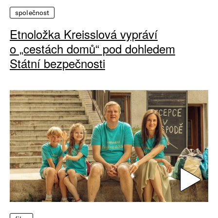
společnost
Etnoložka Kreisslová vypráví
o „cestách domů“ pod dohledem
Státní bezpečnosti