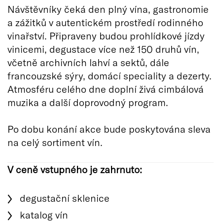
Návštěvníky čeká den plný vína, gastronomie
a zážitků v autentickém prostředí rodinného
vinařství. Připraveny budou prohlídkové jízdy
vinicemi, degustace více než 150 druhů vín,
včetně archivních lahví a sektů, dále
francouzské sýry, domácí speciality a dezerty.
Atmosféru celého dne doplní živá cimbálová
muzika a další doprovodný program.
Po dobu konání akce bude poskytována sleva
na celý sortiment vín.
V ceně vstupného je zahrnuto:
degustační sklenice
katalog vín