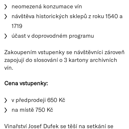
neomezená konzumace vín
návštěva historických sklepů z roku 1540 a
1719
účast v doprovodném programu
Zakoupením vstupenky se návštěvníci zároveň
zapojují do slosování o 3 kartony archivních
vín.
Cena vstupenky:
v předprodeji 650 Kč
na místě 750 Kč
Vinařství Josef Dufek se těší na setkání se