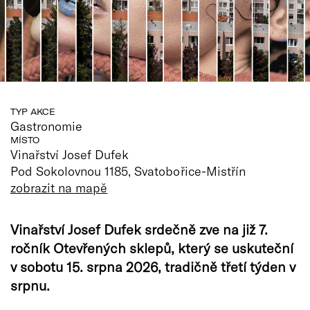
TYP AKCE
Gastronomie
MÍSTO
Vinařství Josef Dufek
Pod Sokolovnou 1185, Svatobořice-Mistřín
zobrazit na mapě
Vinařství Josef Dufek srdečně zve na již 7.
ročník Otevřených sklepů, který se uskuteční
v sobotu 15. srpna 2026, tradičně třetí týden v
srpnu.