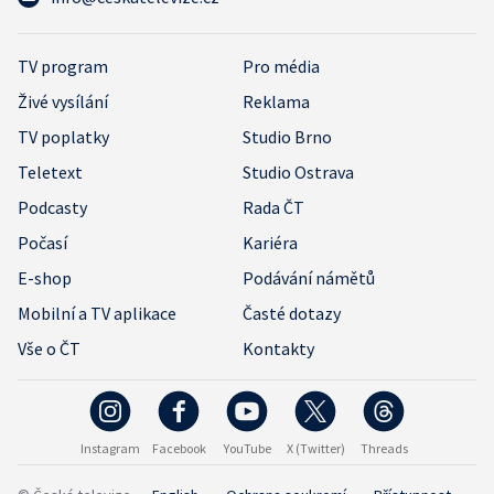
TV program
Pro média
Živé vysílání
Reklama
TV poplatky
Studio Brno
Teletext
Studio Ostrava
Podcasty
Rada ČT
Počasí
Kariéra
E-shop
Podávání námětů
Mobilní a TV aplikace
Časté dotazy
Vše o ČT
Kontakty
Instagram
Facebook
YouTube
X (Twitter)
Threads