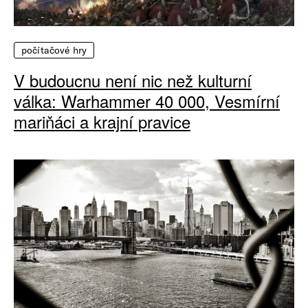
počítačové hry
V budoucnu není nic než kulturní
válka: Warhammer 40 000, Vesmírní
mariňáci a krajní pravice