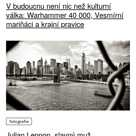
V budoucnu není nic než kulturní
válka: Warhammer 40 000, Vesmírní
mariňáci a krajní pravice
fotografie
Julian Lennon, slavný muž