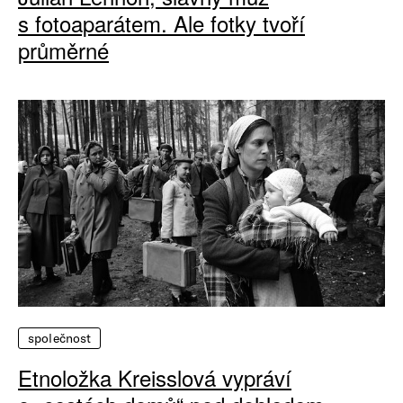
s fotoaparátem. Ale fotky tvoří
průměrné
společnost
Etnoložka Kreisslová vypráví