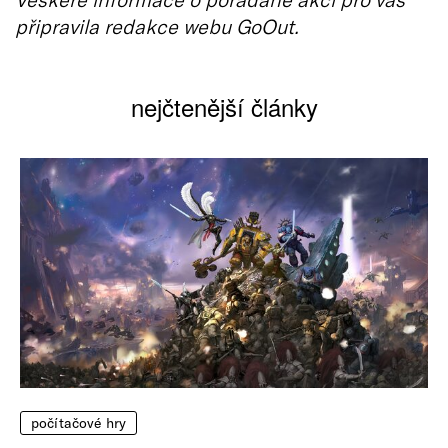
připravila redakce webu GoOut.
nejčtenější články
počítačové hry