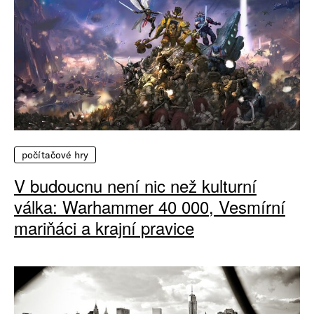
počítačové hry
V budoucnu není nic než kulturní
válka: Warhammer 40 000, Vesmírní
mariňáci a krajní pravice