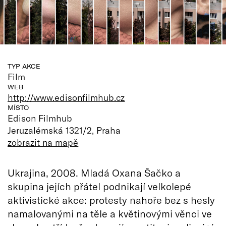
TYP AKCE
Film
WEB
http://www.edisonfilmhub.cz
MÍSTO
Edison Filmhub
Jeruzalémská 1321/2, Praha
zobrazit na mapě
Ukrajina, 2008. Mladá Oxana Šačko a
skupina jejích přátel podnikají velkolepé
aktivistické akce: protesty nahoře bez s hesly
namalovanými na těle a květinovými věnci ve