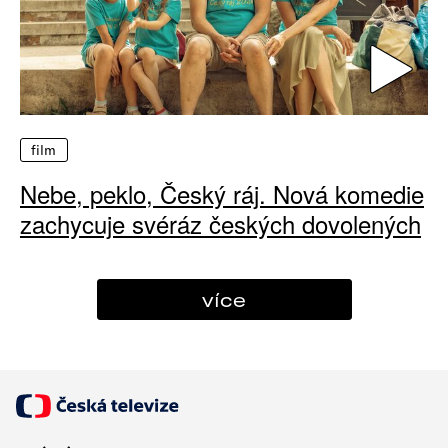
film
Nebe, peklo, Český ráj. Nová komedie
zachycuje svéráz českých dovolených
více