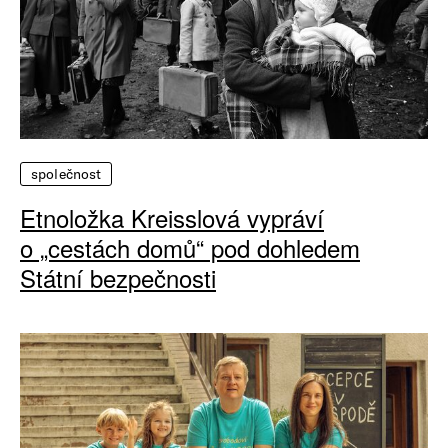
společnost
Etnoložka Kreisslová vypráví
o „cestách domů“ pod dohledem
Státní bezpečnosti