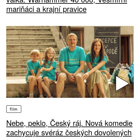
mariňáci a krajní pravice
film
Nebe, peklo, Český ráj. Nová komedie
zachycuje svéráz českých dovolených