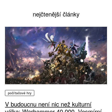
nejčtenější články
počítačové hry
V budoucnu není nic než kulturní
válka: Warhammer 40 000, Vesmírní