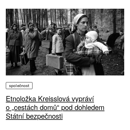
společnost
Etnoložka Kreisslová vypráví
o „cestách domů“ pod dohledem
Státní bezpečnosti