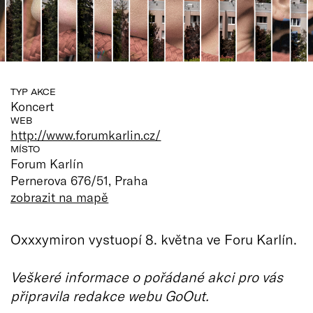
TYP AKCE
Koncert
WEB
http://www.forumkarlin.cz/
MÍSTO
Forum Karlín
Pernerova 676/51, Praha
zobrazit na mapě
Oxxxymiron vystuopí 8. května ve Foru Karlín.
Veškeré informace o pořádané akci pro vás
připravila redakce webu GoOut.