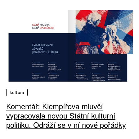
kultura
Komentář: Klempířova mluvčí
vypracovala novou Státní kulturní
politiku. Odráží se v ní nové pořádky