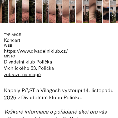
TYP AKCE
Koncert
WEB
https://www.divadelniklub.cz/
MÍSTO
Divadelní klub Polička
Vrchlického 53, Polička
zobrazit na mapě
Kapely P/\ST a Vilagosh vystoupí 14. listopadu
2025 v Divadelním klubu Polička.
Veškeré informace o pořádané akci pro vás