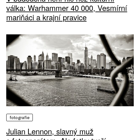
válka: Warhammer 40 000, Vesmírní
mariňáci a krajní pravice
fotografie
Julian Lennon, slavný muž