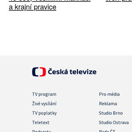
a krajní pravice
TV program
Pro média
Živé vysílání
Reklama
TV poplatky
Studio Brno
Teletext
Studio Ostrava
Podcasty
Rada ČT