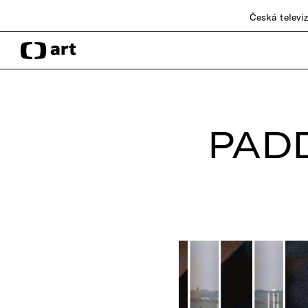
Česká televi
PAD