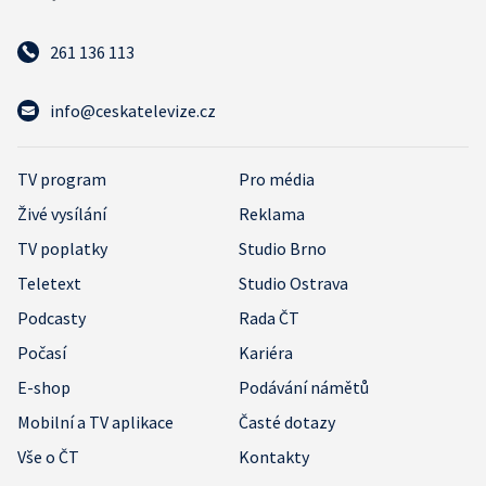
261 136 113
info@ceskatelevize.cz
TV program
Pro média
Živé vysílání
Reklama
TV poplatky
Studio Brno
Teletext
Studio Ostrava
Podcasty
Rada ČT
Počasí
Kariéra
E-shop
Podávání námětů
Mobilní a TV aplikace
Časté dotazy
Vše o ČT
Kontakty