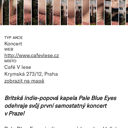
TYP AKCE
Koncert
WEB
http://www.cafevlese.cz
MÍSTO
Café V lese
Krymská 273/12, Praha
zobrazit na mapě
Britská indie-popová kapela Pale Blue Eyes
odehraje svůj první samostatný koncert
v Praze!