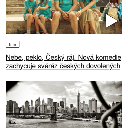
film
Nebe, peklo, Český ráj. Nová komedie
zachycuje svéráz českých dovolených