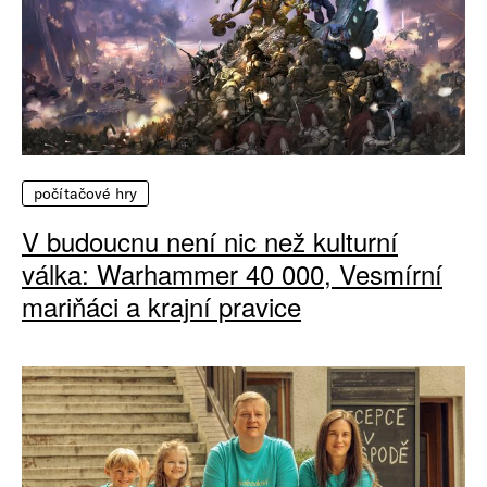
počítačové hry
V budoucnu není nic než kulturní
válka: Warhammer 40 000, Vesmírní
mariňáci a krajní pravice