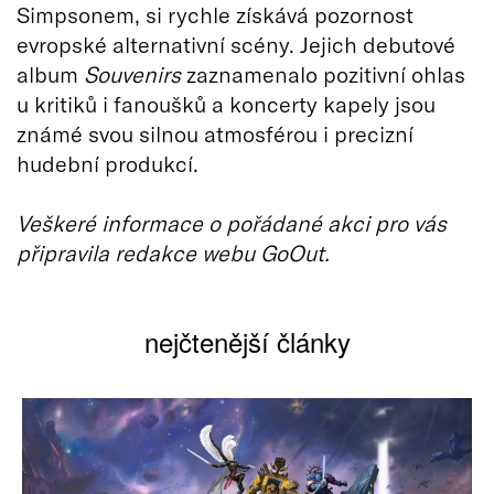
Simpsonem, si rychle získává pozornost
evropské alternativní scény. Jejich debutové
album
Souvenirs
zaznamenalo pozitivní ohlas
u kritiků i fanoušků a koncerty kapely jsou
známé svou silnou atmosférou i precizní
hudební produkcí.
Veškeré informace o pořádané akci pro vás
připravila redakce webu GoOut.
nejčtenější články