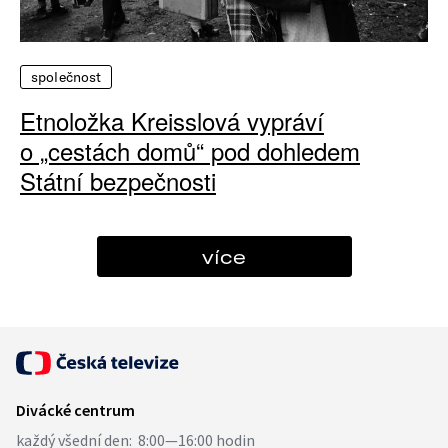
společnost
Etnoložka Kreisslová vypráví
o „cestách domů“ pod dohledem
Státní bezpečnosti
více