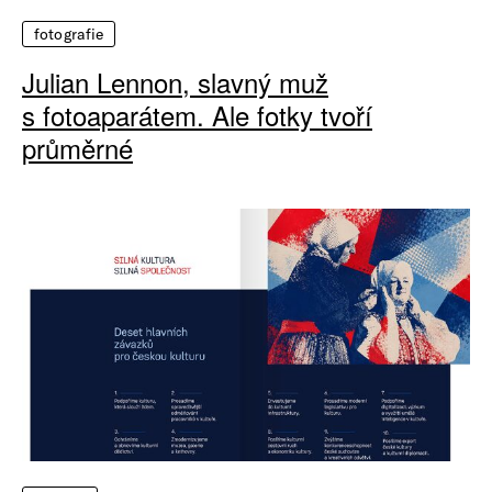
fotografie
Julian Lennon, slavný muž
s fotoaparátem. Ale fotky tvoří
průměrné