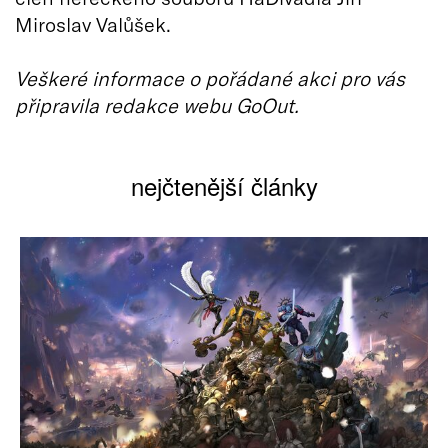
Miroslav Valůšek.
Veškeré informace o pořádané akci pro vás
připravila redakce webu GoOut.
nejčtenější články