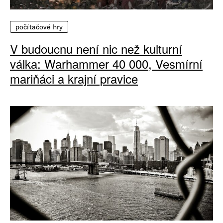
počítačové hry
V budoucnu není nic než kulturní
válka: Warhammer 40 000, Vesmírní
mariňáci a krajní pravice