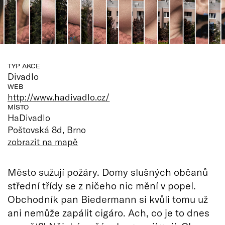
TYP AKCE
Divadlo
WEB
http://www.hadivadlo.cz/
MÍSTO
HaDivadlo
Poštovská 8d, Brno
zobrazit na mapě
Město sužují požáry. Domy slušných občanů
střední třídy se z ničeho nic mění v popel.
Obchodník pan Biedermann si kvůli tomu už
ani nemůže zapálit cigáro. Ach, co je to dnes