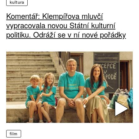
kultura
Komentář: Klempířova mluvčí
vypracovala novou Státní kulturní
politiku. Odráží se v ní nové pořádky
film