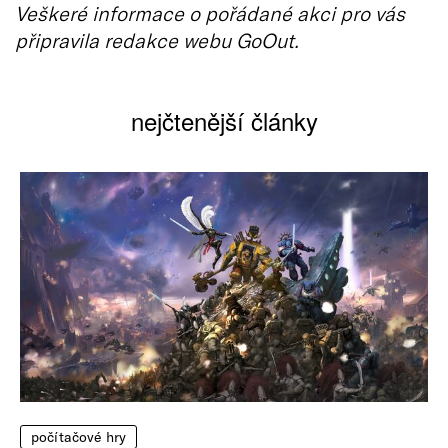
Veškeré informace o pořádané akci pro vás
připravila redakce webu GoOut.
nejčtenější články
počítačové hry