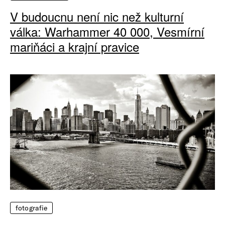
V budoucnu není nic než kulturní
válka: Warhammer 40 000, Vesmírní
mariňáci a krajní pravice
fotografie