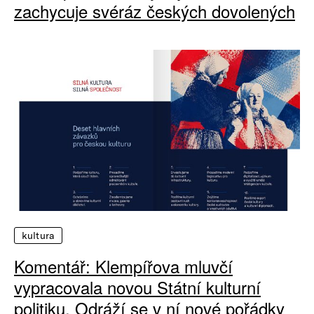
zachycuje svéráz českých dovolených
kultura
Komentář: Klempířova mluvčí
vypracovala novou Státní kulturní
politiku. Odráží se v ní nové pořádky