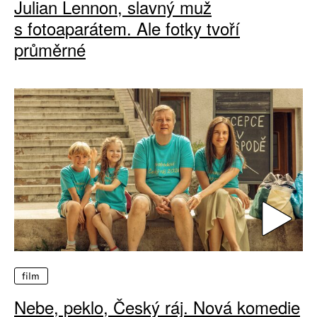
Julian Lennon, slavný muž
s fotoaparátem. Ale fotky tvoří
průměrné
film
Nebe, peklo, Český ráj. Nová komedie