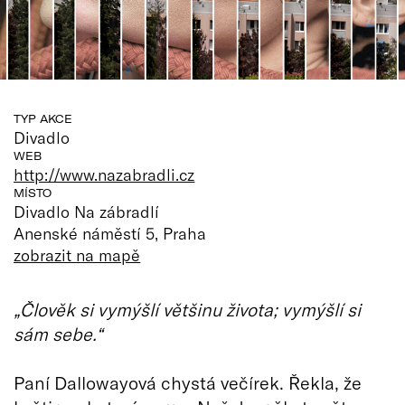
TYP AKCE
Divadlo
WEB
http://www.nazabradli.cz
MÍSTO
Divadlo Na zábradlí
Anenské náměstí 5, Praha
zobrazit na mapě
„Člověk si vymýšlí většinu života; vymýšlí si
sám sebe.“
Paní Dallowayová chystá večírek. Řekla, že