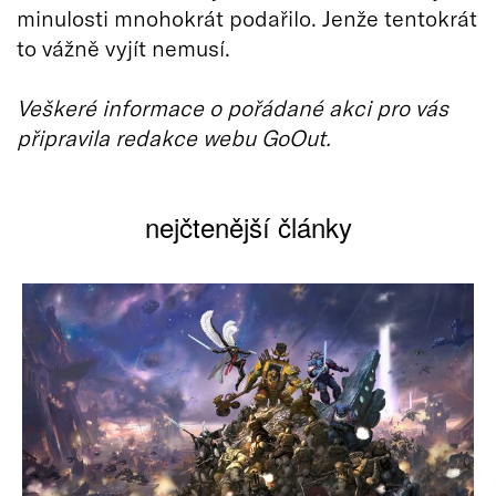
minulosti mnohokrát podařilo. Jenže tentokrát
to vážně vyjít nemusí.
Veškeré informace o pořádané akci pro vás
připravila redakce webu GoOut.
nejčtenější články