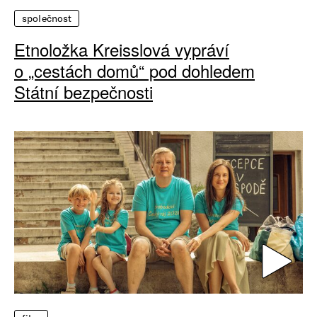
společnost
Etnoložka Kreisslová vypráví
o „cestách domů“ pod dohledem
Státní bezpečnosti