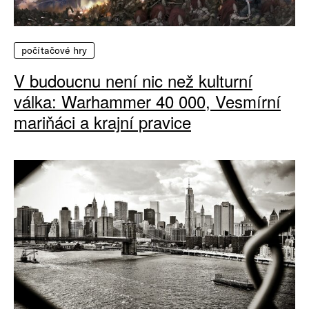
počítačové hry
V budoucnu není nic než kulturní
válka: Warhammer 40 000, Vesmírní
mariňáci a krajní pravice