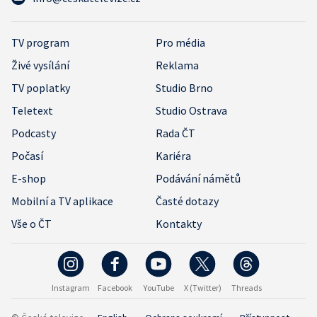
TV program
Pro média
Živé vysílání
Reklama
TV poplatky
Studio Brno
Teletext
Studio Ostrava
Podcasty
Rada ČT
Počasí
Kariéra
E-shop
Podávání námětů
Mobilní a TV aplikace
Časté dotazy
Vše o ČT
Kontakty
Instagram
Facebook
YouTube
X (Twitter)
Threads