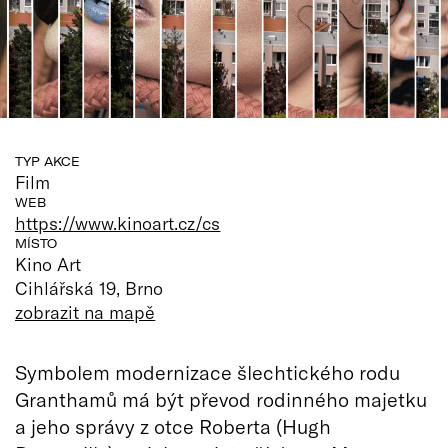
TYP AKCE
Film
WEB
https://www.kinoart.cz/cs
MÍSTO
Kino Art
Cihlářská 19, Brno
zobrazit na mapě
Symbolem modernizace šlechtického rodu
Granthamů má být převod rodinného majetku
a jeho správy z otce Roberta (Hugh