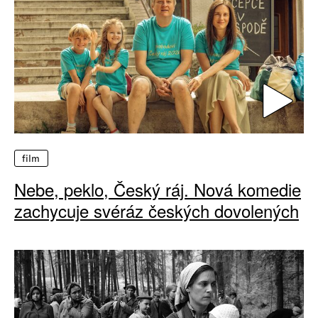
film
Nebe, peklo, Český ráj. Nová komedie
zachycuje svéráz českých dovolených