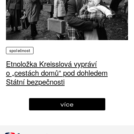
společnost
Etnoložka Kreisslová vypráví
o „cestách domů“ pod dohledem
Státní bezpečnosti
více