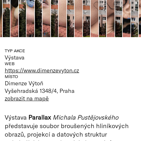
TYP AKCE
Výstava
WEB
https://www.dimenzevyton.cz
MÍSTO
Dimenze Výtoň
Vyšehradská 1348/4, Praha
zobrazit na mapě
Výstava
Parallax
Michala Pustějovského
představuje soubor broušených hliníkových
obrazů, projekcí a datových struktur