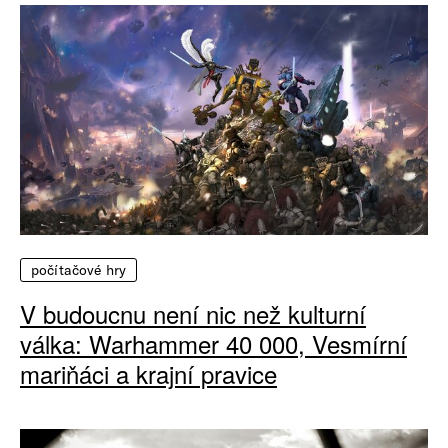
počítačové hry
V budoucnu není nic než kulturní
válka: Warhammer 40 000, Vesmírní
mariňáci a krajní pravice