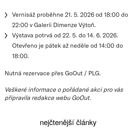
Vernisáž proběhne 21. 5. 2026 od 18:00 do
22:00 v Galerii Dimenze Výtoň.
Výstava potrvá od 22. 5. do 14. 6. 2026.
Otevřeno je pátek až neděle od 14:00 do
18:00.
Nutná rezervace přes GoOut / PLG.
Veškeré informace o pořádané akci pro vás
připravila redakce webu GoOut.
nejčtenější články