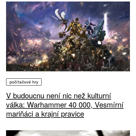
počítačové hry
V budoucnu není nic než kulturní
válka: Warhammer 40 000, Vesmírní
mariňáci a krajní pravice