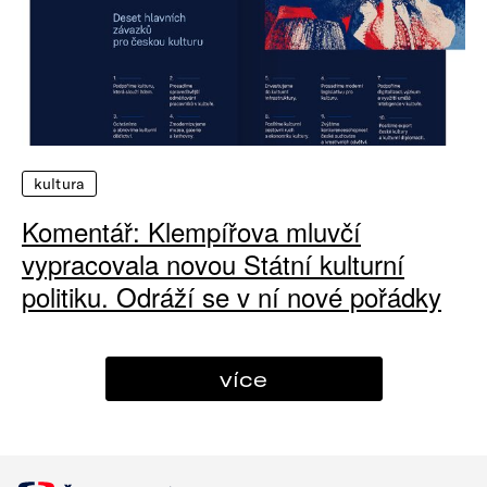
kultura
Komentář: Klempířova mluvčí
vypracovala novou Státní kulturní
politiku. Odráží se v ní nové pořádky
více