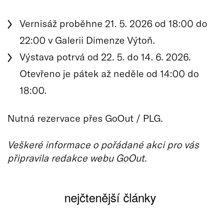
Vernisáž proběhne 21. 5. 2026 od 18:00 do
22:00 v Galerii Dimenze Výtoň.
Výstava potrvá od 22. 5. do 14. 6. 2026.
Otevřeno je pátek až neděle od 14:00 do
18:00.
Nutná rezervace přes GoOut / PLG.
Veškeré informace o pořádané akci pro vás
připravila redakce webu GoOut.
nejčtenější články