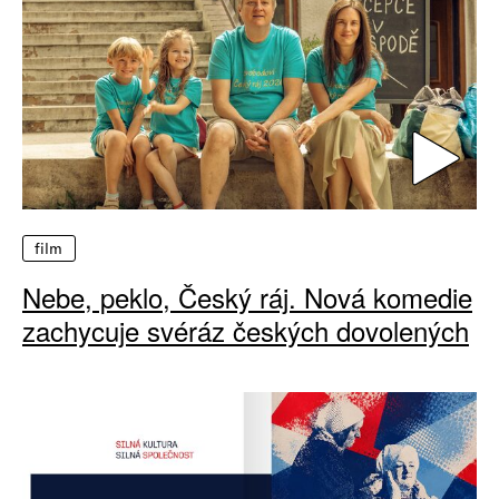
film
Nebe, peklo, Český ráj. Nová komedie
zachycuje svéráz českých dovolených