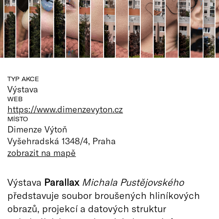
TYP AKCE
Výstava
WEB
https://www.dimenzevyton.cz
MÍSTO
Dimenze Výtoň
Vyšehradská 1348/4, Praha
zobrazit na mapě
Výstava
Parallax
Michala Pustějovského
představuje soubor broušených hliníkových
obrazů, projekcí a datových struktur