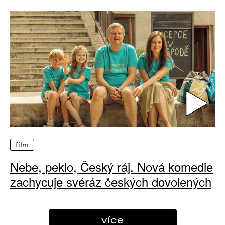
film
Nebe, peklo, Český ráj. Nová komedie
zachycuje svéráz českých dovolených
více