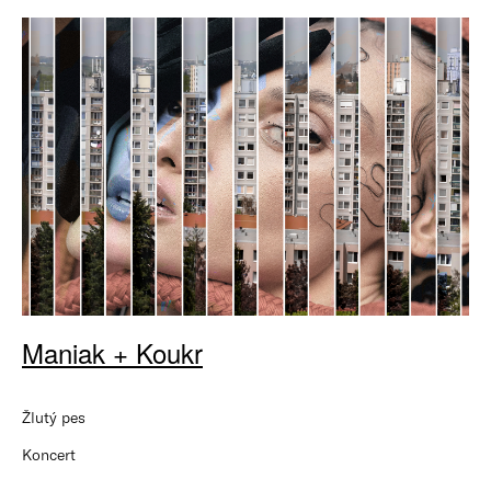
Maniak + Koukr
Žlutý pes
Koncert