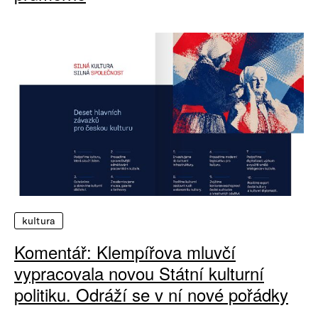
kultura
Komentář: Klempířova mluvčí
vypracovala novou Státní kulturní
politiku. Odráží se v ní nové pořádky