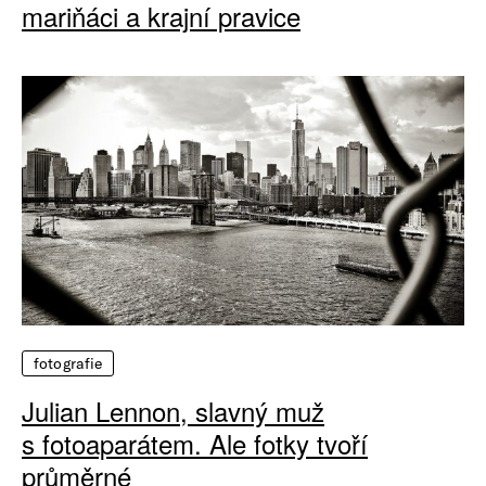
mariňáci a krajní pravice
fotografie
Julian Lennon, slavný muž
s fotoaparátem. Ale fotky tvoří
průměrné