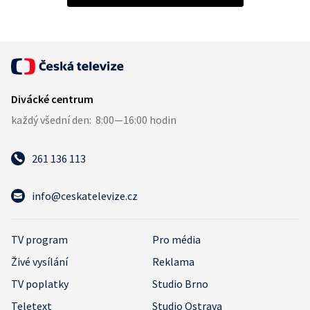
261 136 113
info@ceskatelevize.cz
TV program
Pro média
Živé vysílání
Reklama
TV poplatky
Studio Brno
Teletext
Studio Ostrava