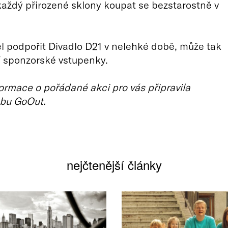
každý přirozené sklony koupat se bezstarostně v
l podpořit Divadlo D21 v nelehké době, může tak
í sponzorské vstupenky.
ormace o pořádané akci pro vás připravila
bu GoOut.
nejčtenější články