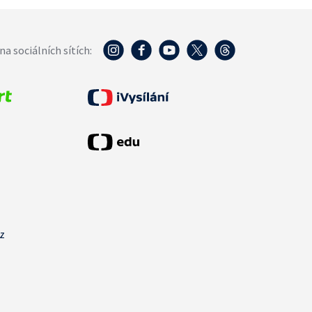
na sociálních sítích:
cz