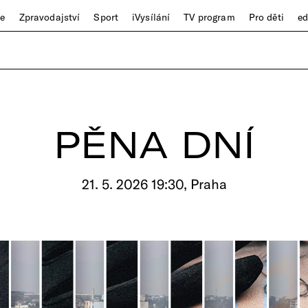
ze
Zpravodajství
Sport
iVysílání
TV program
Pro děti
e
PĚNA DNÍ
21. 5. 2026 19:30, Praha