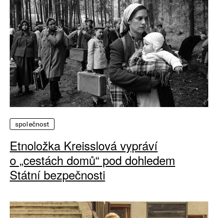
společnost
Etnoložka Kreisslová vypráví
o „cestách domů“ pod dohledem
Státní bezpečnosti