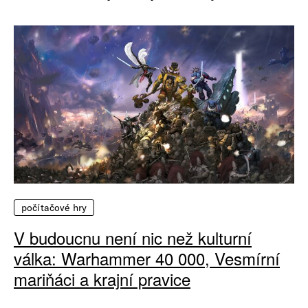
počítačové hry
V budoucnu není nic než kulturní
válka: Warhammer 40 000, Vesmírní
mariňáci a krajní pravice