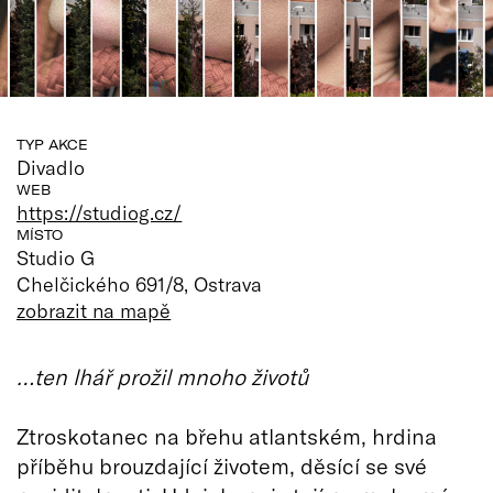
TYP AKCE
Divadlo
WEB
https://studiog.cz/
MÍSTO
Studio G
Chelčického 691/8, Ostrava
zobrazit na mapě
…ten lhář prožil mnoho životů
Ztroskotanec na břehu atlantském, hrdina
příběhu brouzdající životem, děsící se své