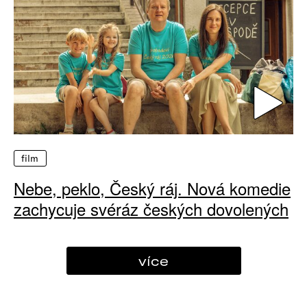
film
Nebe, peklo, Český ráj. Nová komedie
zachycuje svéráz českých dovolených
více