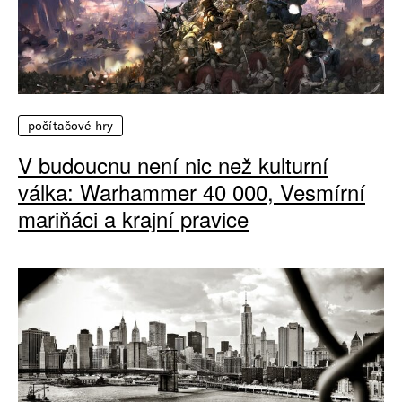
počítačové hry
V budoucnu není nic než kulturní
válka: Warhammer 40 000, Vesmírní
mariňáci a krajní pravice