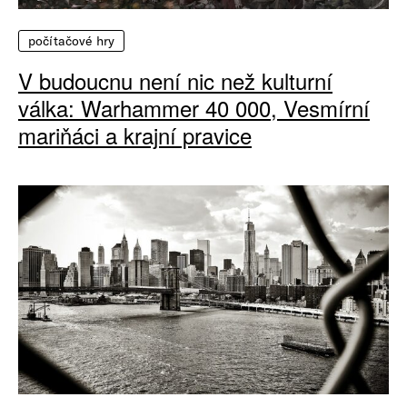
počítačové hry
V budoucnu není nic než kulturní
válka: Warhammer 40 000, Vesmírní
mariňáci a krajní pravice