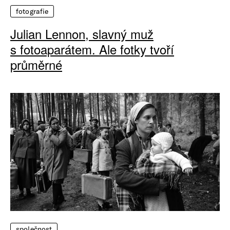
fotografie
Julian Lennon, slavný muž
s fotoaparátem. Ale fotky tvoří
průměrné
společnost