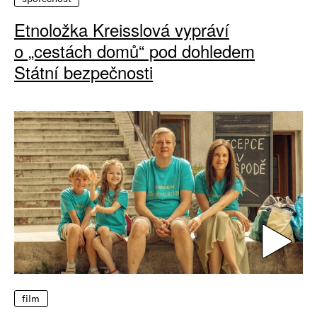
Etnoložka Kreisslová vypráví
o „cestách domů“ pod dohledem
Státní bezpečnosti
film