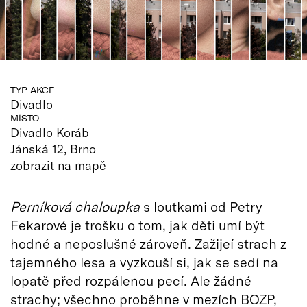
TYP AKCE
Divadlo
MÍSTO
Divadlo Koráb
Jánská 12, Brno
zobrazit na mapě
Perníková chaloupka
s loutkami od Petry
Fekarové je trošku o tom, jak děti umí být
hodné a neposlušné zároveň. Zažijeí strach z
tajemného lesa a vyzkouší si, jak se sedí na
lopatě před rozpálenou pecí. Ale žádné
strachy; všechno proběhne v mezích BOZP,