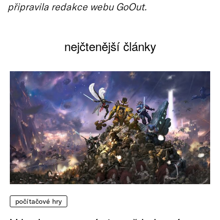
připravila redakce webu GoOut.
nejčtenější články
počítačové hry