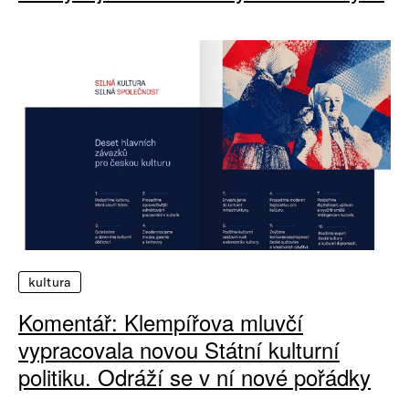
kultura
Komentář: Klempířova mluvčí
vypracovala novou Státní kulturní
politiku. Odráží se v ní nové pořádky