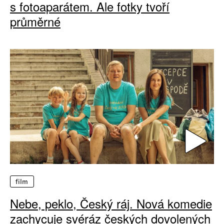
s fotoaparátem. Ale fotky tvoří
průměrné
film
Nebe, peklo, Český ráj. Nová komedie
zachycuje svéráz českých dovolených