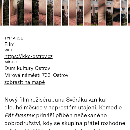
TYP AKCE
Film
WEB
https://kkc-ostrov.cz
MÍSTO
Dům kultury Ostrov
Mírové náměstí 733, Ostrov
zobrazit na mapě
Nový film režiséra Jana Svěráka vznikal
dlouhé měsíce v naprostém utajení. Komedie
Pět švestek
přináší příběh nečekaného
dobrodružství, kdy se skupina přátel rozhodne