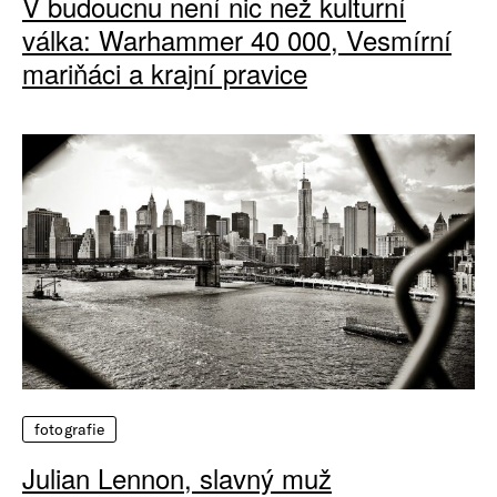
V budoucnu není nic než kulturní
válka: Warhammer 40 000, Vesmírní
mariňáci a krajní pravice
fotografie
Julian Lennon, slavný muž