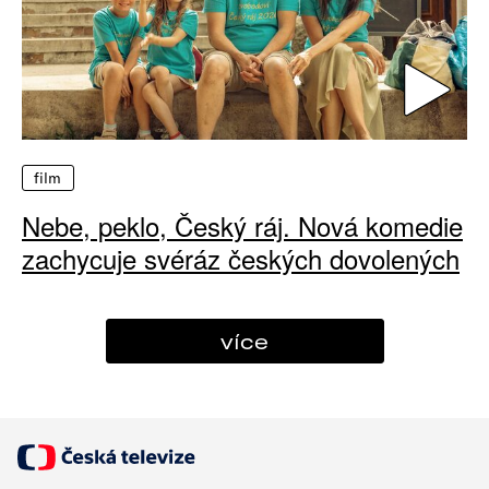
film
Nebe, peklo, Český ráj. Nová komedie
zachycuje svéráz českých dovolených
více