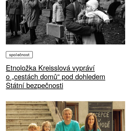
společnost
Etnoložka Kreisslová vypráví
o „cestách domů“ pod dohledem
Státní bezpečnosti