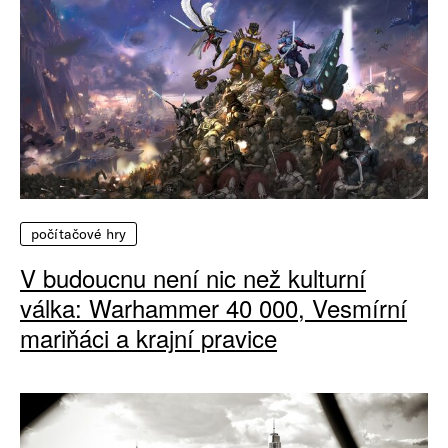
počítačové hry
V budoucnu není nic než kulturní
válka: Warhammer 40 000, Vesmírní
mariňáci a krajní pravice