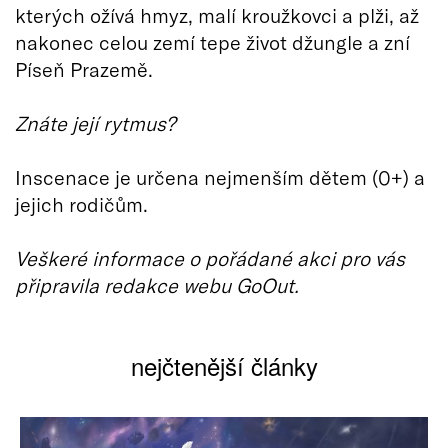
kterých ožívá hmyz, malí kroužkovci a plži, až
nakonec celou zemí tepe život džungle a zní
Píseň Prazemě.
Znáte její rytmus?
Inscenace je určena nejmenším dětem (0+) a
jejich rodičům.
Veškeré informace o pořádané akci pro vás
připravila redakce webu GoOut.
nejčtenější články