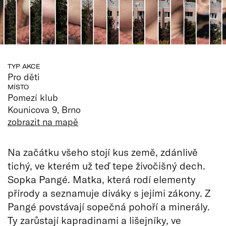
TYP AKCE
Pro děti
MÍSTO
Pomezí klub
Kounicova 9, Brno
zobrazit na mapě
Na začátku všeho stojí kus země, zdánlivě
tichý, ve kterém už teď tepe živočišný dech.
Sopka Pangé. Matka, která rodí elementy
přírody a seznamuje diváky s jejími zákony. Z
Pangé povstávají sopečná pohoří a minerály.
Ty zarůstají kapradinami a lišejníky, ve