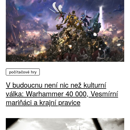
počítačové hry
V budoucnu není nic než kulturní
válka: Warhammer 40 000, Vesmírní
mariňáci a krajní pravice