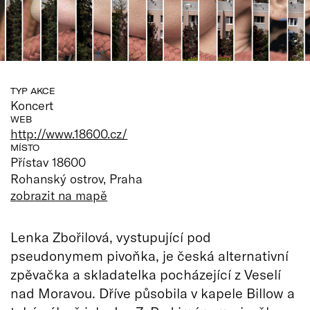
TYP AKCE
Koncert
WEB
http://www.18600.cz/
MÍSTO
Přístav 18600
Rohanský ostrov, Praha
zobrazit na mapě
Lenka Zbořilová, vystupující pod
pseudonymem pivoňka, je česká alternativní
zpěvačka a skladatelka pocházející z Veselí
nad Moravou. Dříve působila v kapele Billow a