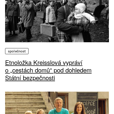
společnost
Etnoložka Kreisslová vypráví
o „cestách domů“ pod dohledem
Státní bezpečnosti