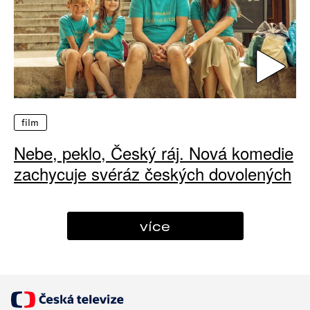
film
Nebe, peklo, Český ráj. Nová komedie
zachycuje svéráz českých dovolených
více