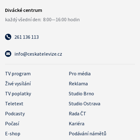
261 136 113
info@ceskatelevize.cz
TV program
Pro média
Živé vysílání
Reklama
TV poplatky
Studio Brno
Teletext
Studio Ostrava
Podcasty
Rada ČT
Počasí
Kariéra
E-shop
Podávání námětů