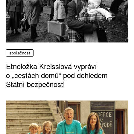
společnost
Etnoložka Kreisslová vypráví
o „cestách domů“ pod dohledem
Státní bezpečnosti