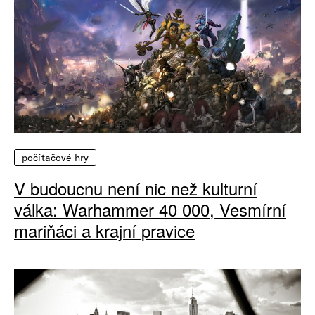
počítačové hry
V budoucnu není nic než kulturní
válka: Warhammer 40 000, Vesmírní
mariňáci a krajní pravice