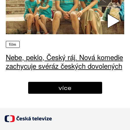
film
Nebe, peklo, Český ráj. Nová komedie
zachycuje svéráz českých dovolených
více