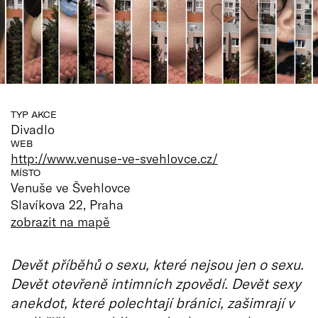
TYP AKCE
Divadlo
WEB
http://www.venuse-ve-svehlovce.cz/
MÍSTO
Venuše ve Švehlovce
Slavíkova 22, Praha
zobrazit na mapě
Devět příběhů o sexu, které nejsou jen o sexu.
Devět otevřeně intimních zpovědí. Devět sexy
anekdot, které polechtají bránici, zašimrají v