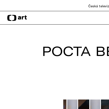
Česká televi
POCTA BÉ