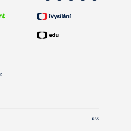
cz
RSS