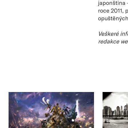
japonština 
roce 2011, 
opuštěných
Veškeré inf
redakce we