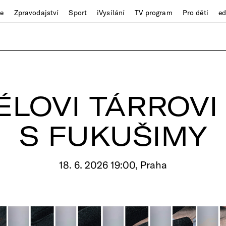
ze
Zpravodajství
Sport
iVysílání
TV program
Pro děti
e
LOVI TÁRROVI
S FUKUŠIMY
18. 6. 2026 19:00, Praha