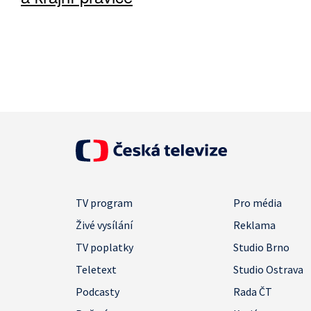
TV program
Pro média
Živé vysílání
Reklama
TV poplatky
Studio Brno
Teletext
Studio Ostrava
Podcasty
Rada ČT