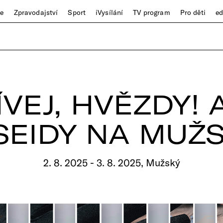
ze
Zpravodajství
Sport
iVysílání
TV program
Pro děti
e
VEJ, HVĚZDY!
SEIDY NA MUŽ
2. 8. 2025 - 3. 8. 2025, Mužský