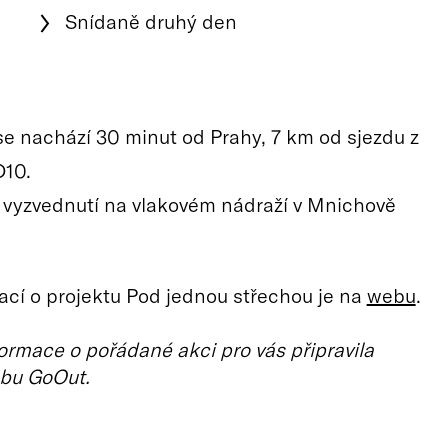
Snídaně druhý den
e nachází 30 minut od Prahy, 7 km od sjezdu z
D10.
vyzvednutí na vlakovém nádraží v Mnichově
ací o projektu Pod jednou střechou je na
webu
.
ormace o pořádané akci pro vás připravila
bu GoOut.