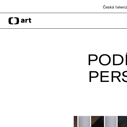
Česká televi
PODÍ
PER