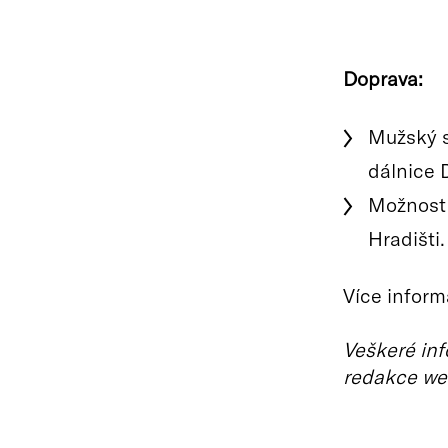
Doprava:
Mužský s
dálnice 
Možnost 
Hradišti.
Více inform
Veškeré inf
redakce we