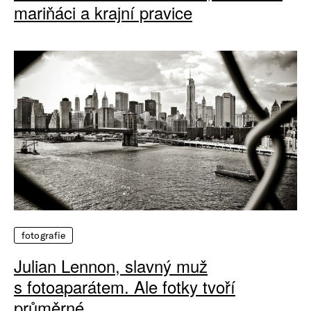
mariňáci a krajní pravice
fotografie
Julian Lennon, slavný muž
s fotoaparátem. Ale fotky tvoří
průměrné