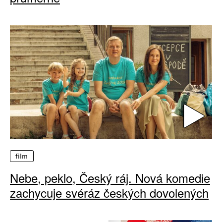
film
Nebe, peklo, Český ráj. Nová komedie
zachycuje svéráz českých dovolených