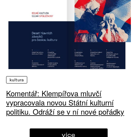
kultura
Komentář: Klempířova mluvčí
vypracovala novou Státní kulturní
politiku. Odráží se v ní nové pořádky
více