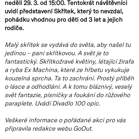
neděli 29. 3. od 15:00. Tentokrát návštěvníci
uvidí představení Skřítek, který to nevzdal,
pohádku vhodnou pro děti od 3 let a jejich
rodiče.
Malý skřítek se vydává do světa, aby našel tu
jedinou – paní skřítkovou. A svět je to
fantastický. Skřítkožravé květiny, létající žirafa
a ryba Ex Machina, které ze hřbetu vykukuje
kouzelná sprcha. Ta to zachrání. Prostý příběh
o lásce a odhodlání. A k tomu bláznivý, veselý
svět fantazie, písničky a foukání do růžového
paraplete. Uvádí Divadlo 100 opic.
Veškeré informace o pořádané akci pro vás
připravila redakce webu GoOut.