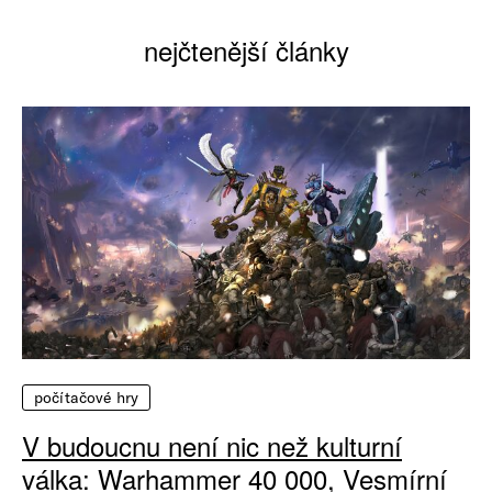
nejčtenější články
počítačové hry
V budoucnu není nic než kulturní
válka: Warhammer 40 000, Vesmírní