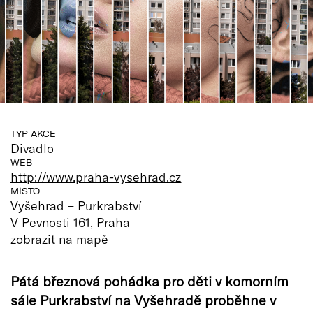
TYP AKCE
Divadlo
WEB
http://www.praha-vysehrad.cz
MÍSTO
Vyšehrad – Purkrabství
V Pevnosti 161, Praha
zobrazit na mapě
Pátá březnová pohádka pro děti v komorním
sále Purkrabství na Vyšehradě proběhne v