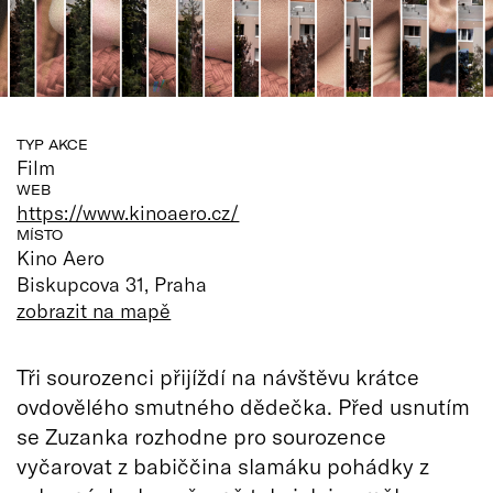
TYP AKCE
Film
WEB
https://www.kinoaero.cz/
MÍSTO
Kino Aero
Biskupcova 31, Praha
zobrazit na mapě
Tři sourozenci přijíždí na návštěvu krátce
ovdovělého smutného dědečka. Před usnutím
se Zuzanka rozhodne pro sourozence
vyčarovat z babiččina slamáku pohádky z