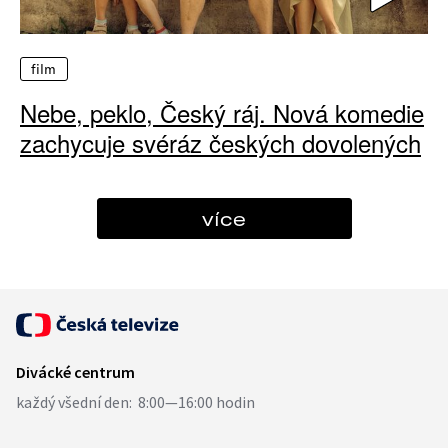
film
Nebe, peklo, Český ráj. Nová komedie
zachycuje svéráz českých dovolených
více