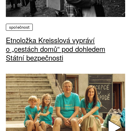
společnost
Etnoložka Kreisslová vypráví
o „cestách domů“ pod dohledem
Státní bezpečnosti