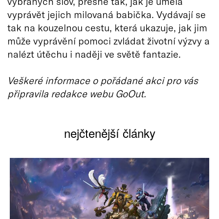
vybraných slov, přesně tak, jak je uměla
vyprávět jejich milovaná babička. Vydávají se
tak na kouzelnou cestu, která ukazuje, jak jim
může vyprávění pomoci zvládat životní výzvy a
nalézt útěchu i naději ve světě fantazie.
Veškeré informace o pořádané akci pro vás
připravila redakce webu GoOut.
nejčtenější články