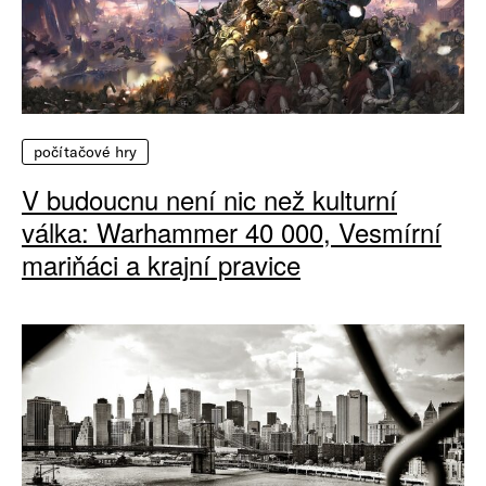
počítačové hry
V budoucnu není nic než kulturní
válka: Warhammer 40 000, Vesmírní
mariňáci a krajní pravice