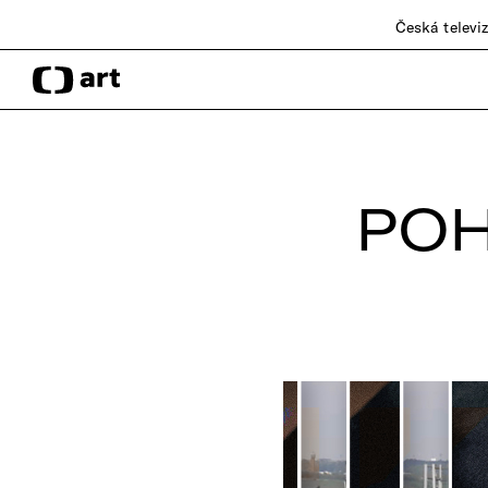
Česká televi
POH