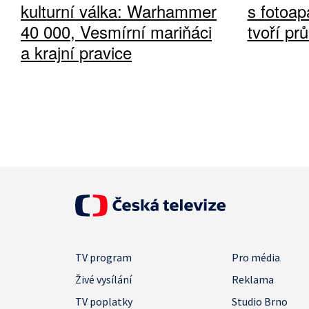
kulturní válka: Warhammer
s fotoap
40 000, Vesmírní mariňáci
tvoří pr
a krajní pravice
TV program
Pro média
Živé vysílání
Reklama
TV poplatky
Studio Brno