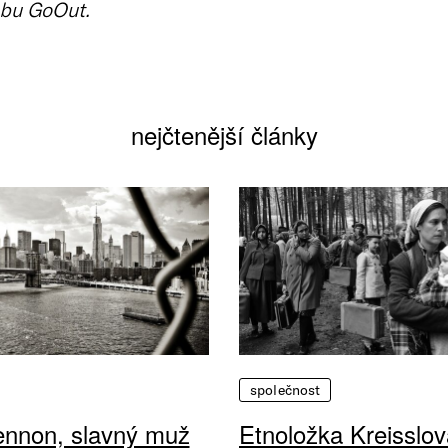
bu GoOut.
nejčtenější články
společnost
ennon, slavný muž
Etnoložka Kreisslov