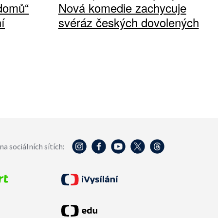
 domů“
Nová komedie zachycuje
í
svéráz českých dovolených
na sociálních sítích: