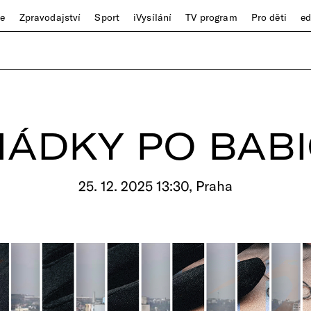
ze
Zpravodajství
Sport
iVysílání
TV program
Pro děti
e
ÁDKY PO BAB
25. 12. 2025 13:30, Praha