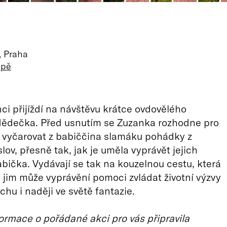
, Praha
apě
nci přijíždí na návštěvu krátce ovdovělého
ědečka. Před usnutím se Zuzanka rozhodne pro
 vyčarovat z babiččina slamáku pohádky z
lov, přesně tak, jak je uměla vyprávět jejich
bička. Vydávají se tak na kouzelnou cestu, která
k jim může vyprávění pomoci zvládat životní výzvy
chu i naději ve světě fantazie.
ormace o pořádané akci pro vás připravila