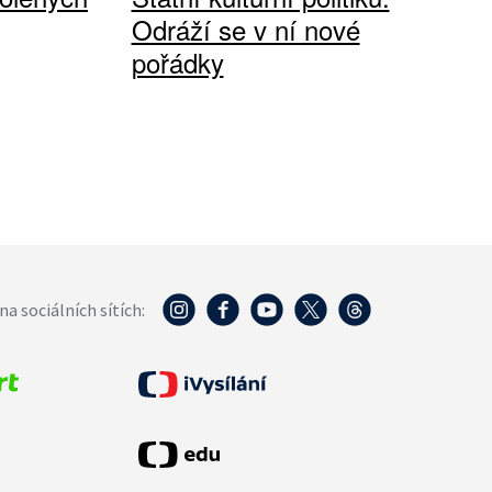
Odráží se v ní nové
pořádky
na sociálních sítích: