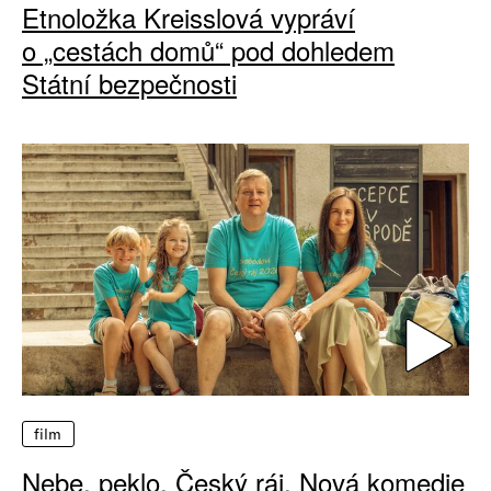
Etnoložka Kreisslová vypráví
o „cestách domů“ pod dohledem
Státní bezpečnosti
film
Nebe, peklo, Český ráj. Nová komedie