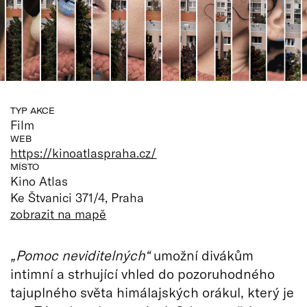
TYP AKCE
Film
WEB
https://kinoatlaspraha.cz/
MÍSTO
Kino Atlas
Ke Štvanici 371/4, Praha
zobrazit na mapě
„Pomoc neviditelných“
umožní divákům
intimní a strhující vhled do pozoruhodného
tajuplného světa himálajských orákul, který je