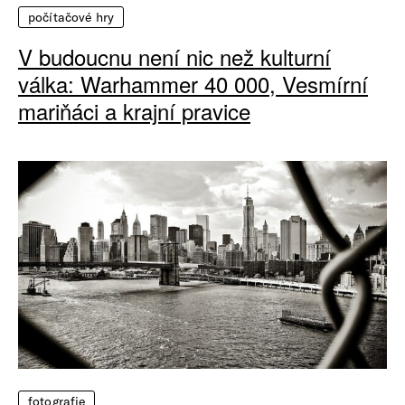
počítačové hry
V budoucnu není nic než kulturní
válka: Warhammer 40 000, Vesmírní
mariňáci a krajní pravice
fotografie