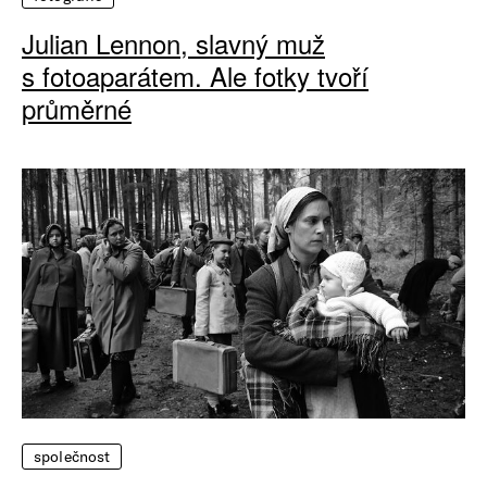
Julian Lennon, slavný muž
s fotoaparátem. Ale fotky tvoří
průměrné
společnost