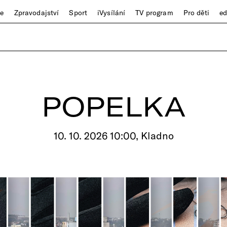
ze
Zpravodajství
Sport
iVysílání
TV program
Pro děti
e
POPELKA
10. 10. 2026 10:00, Kladno