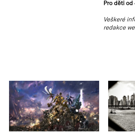
Pro děti od 
Veškeré inf
redakce we