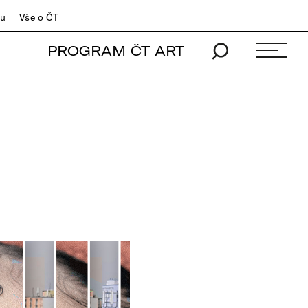
du
Vše o ČT
PROGRAM ČT ART