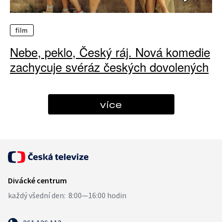
film
Nebe, peklo, Český ráj. Nová komedie
zachycuje svéráz českých dovolených
více