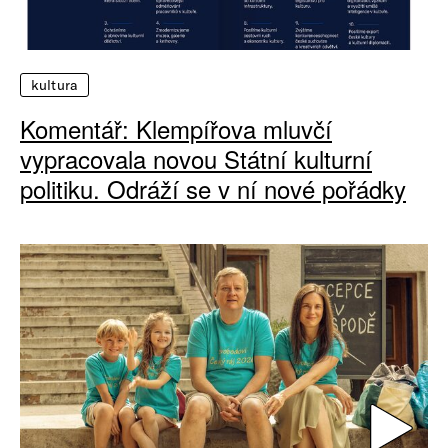
kultura
Komentář: Klempířova mluvčí
vypracovala novou Státní kulturní
politiku. Odráží se v ní nové pořádky