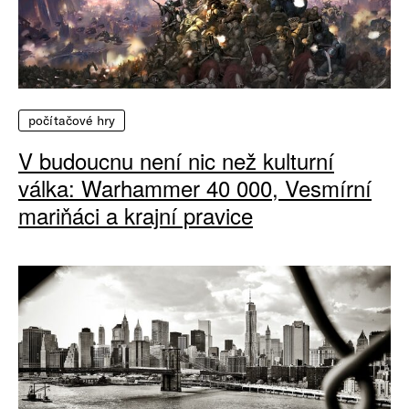
počítačové hry
V budoucnu není nic než kulturní
válka: Warhammer 40 000, Vesmírní
mariňáci a krajní pravice