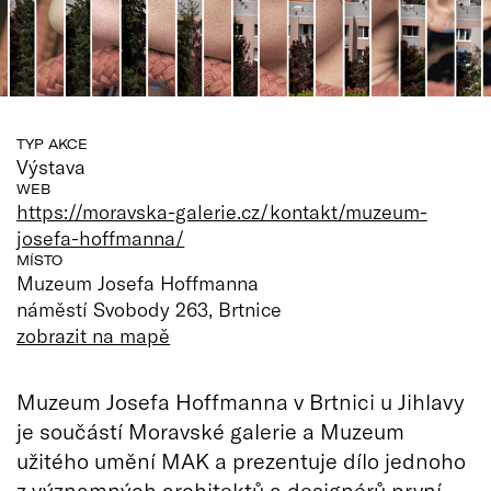
TYP AKCE
Výstava
WEB
https://moravska-galerie.cz/kontakt/muzeum-
josefa-hoffmanna/
MÍSTO
Muzeum Josefa Hoffmanna
náměstí Svobody 263, Brtnice
zobrazit na mapě
Muzeum Josefa Hoffmanna v Brtnici u Jihlavy
je součástí Moravské galerie a Muzeum
užitého umění MAK a prezentuje dílo jednoho
z významných architektů a designérů první