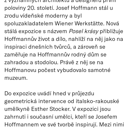
poloviny 20. století. Josef Hoffmann stál u
zrodu vídeňské moderny a byl
spoluzakladatelem Wiener Werkstätte. Nová
stálá expozice s názvem
Posel krásy
přibližuje
Hoffmannův život a dílo, nahlíží na něj jako na
inspiraci dnešních tvůrců, a zároveň se
zaměřuje na Hoffmannův rodný dům se
zahradou a stodolou. Právě z něj se na
Hoffmanovu počest vybudovalo samotné
muzeum.
Do expozice uvádí hned v průjezdu
geometrická intervence od italsko-rakouské
umělkyně Esther Stocker. V expozici jsou
zahrnuti i současní umělci, kteří se Josefem
Hoffmannem ve své tvorbě inspirují. Mezi nimi