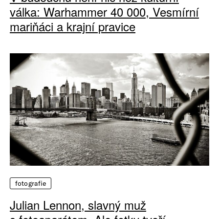
válka: Warhammer 40 000, Vesmírní
mariňáci a krajní pravice
fotografie
Julian Lennon, slavný muž