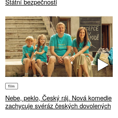
Státní bezpečnosti
film
Nebe, peklo, Český ráj. Nová komedie
zachycuje svéráz českých dovolených