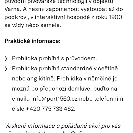
původní pivovarské technologii v objektu
Varna. A nesmí zapomenout vystoupat až do
podkroví, v interaktivní hospodě z roku 1900
se vždy něco semele.
Praktické informace:
Prohlídka probíhá s průvodcem.
Prohlídka probíhá standardně v češtině
nebo angličtině. Prohlídka v němčině je
možná po předchozí domluvě, buďto na
emailu info@port1560.cz nebo telefonním
čísle +420 775 733 462.
Veškeré informace o pořádané akci pro vás