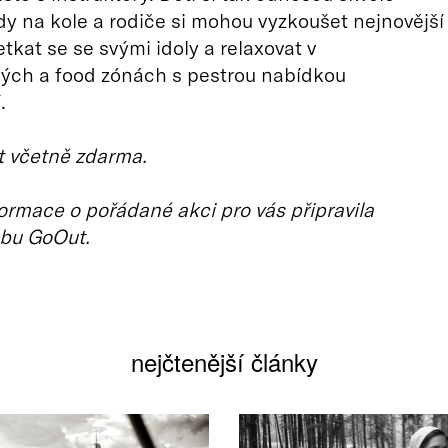
ízdy na kole a rodiče si mohou vyzkoušet nejnovější
tkat se se svými idoly a relaxovat v
ých a food zónách s pestrou nabídkou
.
et včetně zdarma.
ormace o pořádané akci pro vás připravila
bu GoOut.
nejčtenější články