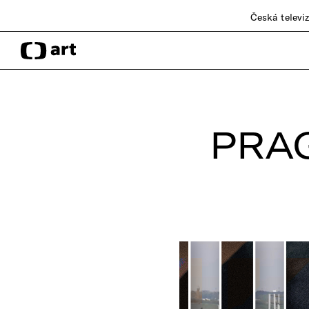
Česká televi
PRAG