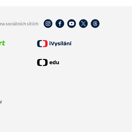
na sociálních sítích:
cz