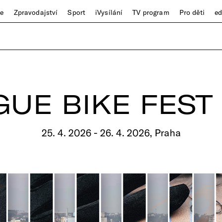
ze
Zpravodajství
Sport
iVysílání
TV program
Pro děti
e
UE BIKE FEST
25. 4. 2026 - 26. 4. 2026, Praha