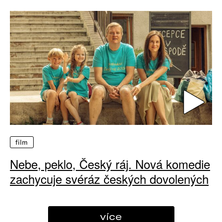
film
Nebe, peklo, Český ráj. Nová komedie
zachycuje svéráz českých dovolených
více