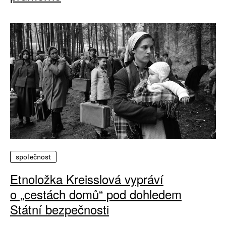
společnost
Etnoložka Kreisslová vypráví
o „cestách domů“ pod dohledem
Státní bezpečnosti