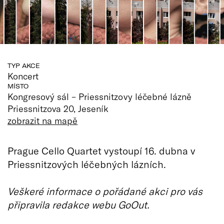
TYP AKCE
Koncert
MÍSTO
Kongresový sál – Priessnitzovy léčebné lázně
Priessnitzova 20, Jeseník
zobrazit na mapě
Prague Cello Quartet vystoupí 16. dubna v
Priessnitzových léčebných lázních.
Veškeré informace o pořádané akci pro vás
připravila redakce webu GoOut.