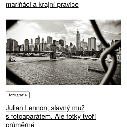
mariňáci a krajní pravice
fotografie
Julian Lennon, slavný muž
s fotoaparátem. Ale fotky tvoří
průměrné