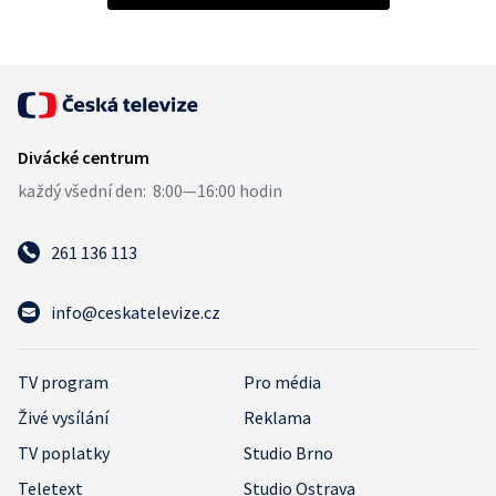
261 136 113
info@ceskatelevize.cz
TV program
Pro média
Živé vysílání
Reklama
TV poplatky
Studio Brno
Teletext
Studio Ostrava