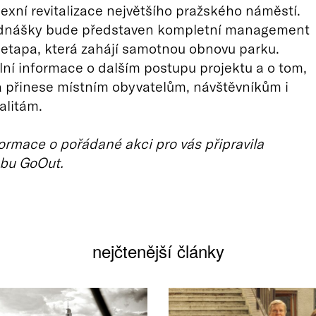
xní revitalizace největšího pražského náměstí.
nášky bude představen kompletní management
á etapa, která zahájí samotnou obnovu parku.
lní informace o dalším postupu projektu a o tom,
 přinese místním obyvatelům, návštěvníkům i
alitám.
ormace o pořádané akci pro vás připravila
bu GoOut.
nejčtenější články