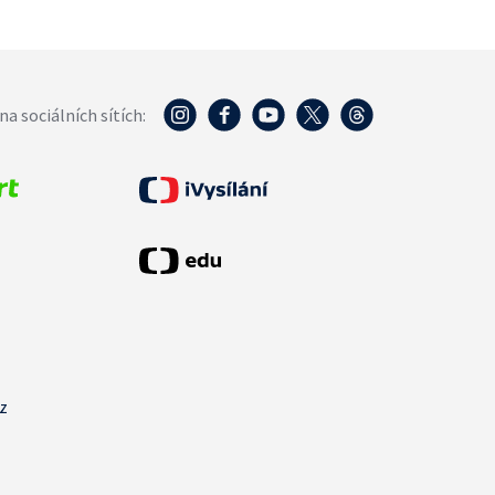
na sociálních sítích:
cz