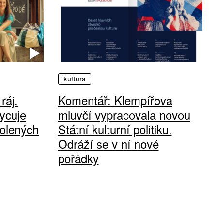
kultura
ráj.
Komentář: Klempířova
ycuje
mluvčí vypracovala novou
olených
Státní kulturní politiku.
Odráží se v ní nové
pořádky